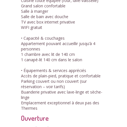
Cuisine toute équipée (four, lave-vaisselle)
Grand salon confortable
Salle à manger
Salle de bain avec douche
TV avec box internet privative
WIFI gratuit
• Capacité & couchages
Appartement pouvant accueillir jusqu’à 4
personnes
1 chambre avec lit de 140 cm
1 canapé-lit 140 cm dans le salon
• Équipements & services appréciés
Accès de plain-pied, pratique et confortable
Parking couvert ou non couvert (sur
réservation – voir tarifs)
Buanderie privative avec lave-linge et sèche-
linge
Emplacement exceptionnel à deux pas des
Thermes
Ouverture