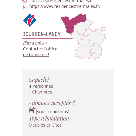
contact@residencesthermales.fr
https://www.residencesthermales.fr/
BOURBON-LANCY
Plus d'infos ?
Contactez l'office
de tourisme !
Capacité
4 Personnes
1 Chambres
Animaux acceptés ?
(sous conditions)
Type d'habitation
Meublés et Gîtes