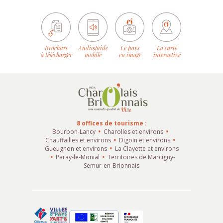
Brochure
Audioguide
Le pays
La carte
à télécharger
mobile
en image
interactive
8 offices de tourisme :
Bourbon-Lancy
Charolles et environs
Chauffailles et environs
Digoin et environs
Gueugnon et environs
La Clayette et environs
Paray-le-Monial
Territoires de Marcigny-
Semur-en-Brionnais