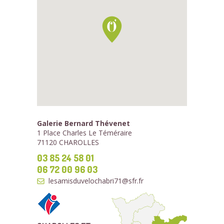
Galerie Bernard Thévenet
1 Place Charles Le Téméraire
71120 CHAROLLES
03 85 24 58 01
06 72 00 96 03
lesamisduvelochabri71@sfr.fr