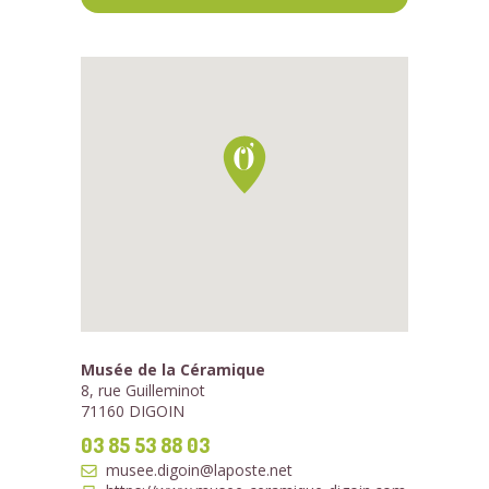
Musée de la Céramique
8, rue Guilleminot
71160 DIGOIN
03 85 53 88 03
musee.digoin@laposte.net