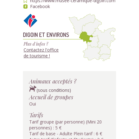
https://www.musee-ceramique-digoin.com
Facebook
DIGOIN ET ENVIRONS
Plus d'infos ?
Contactez l'office
de tourisme !
Animaux acceptés ?
(sous conditions)
Accueil de groupes
Oui
Tarifs
Tarif groupe (par personne) (Mini 20
personnes) : 5 €
Tarif de base - Adulte Plein tarif : 6 €