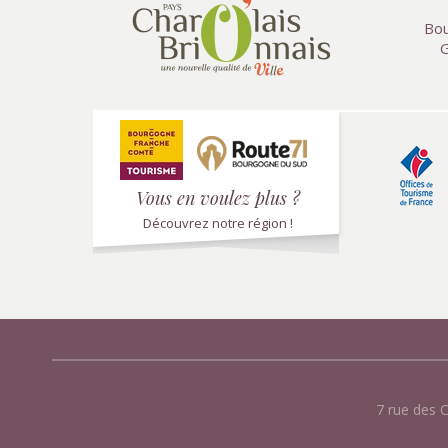
Bou
G
Vous en voulez plus ?
Découvrez notre région !
7 rue des 