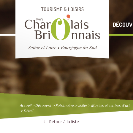
DÉCOUV
Accueil
> Découvrir
>
Patrimoine à visiter
>
Musées et centres d'art
> Détail
Retour à la liste