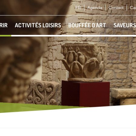
FR
Agenda
Contact
Car
RIR
ACTIVITÉS LOISIRS
BOUFFÉE D'ART
SAVEURS