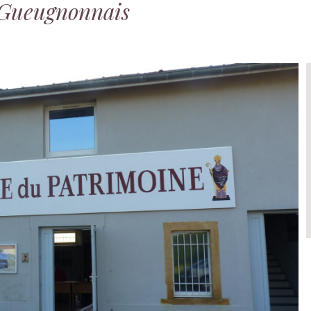
 Gueugnonnais