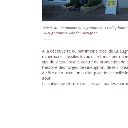
Musée du Patrimoine Gueugnonnais - Crédit photo :
Gueugnonnais/Ville de Gueugnon
A la découverte du patrimoine local de Gueugn
minéraux et fossiles locaux. Le fonds permanen
site du Vieux Fresne, centre de production de 
l'histoire des forges de Gueugnon, de leur cré
A côté du musée, un atelier poterie accueille l
août.
La saison se clôture tous les ans par les jou