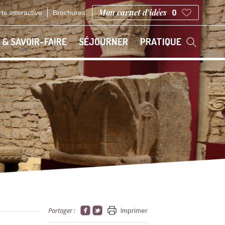
Mon carnet d'idées
0
te interactive
Brochures
 & SAVOIR-FAIRE
SÉJOURNER
PRATIQUE
Partager :
Imprimer