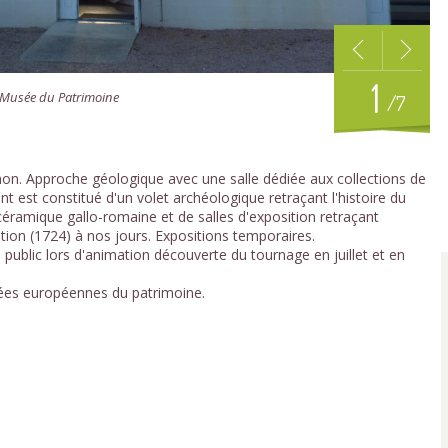
1
 Musée du Patrimoine
/7
on. Approche géologique avec une salle dédiée aux collections de
t est constitué d'un volet archéologique retraçant l'histoire du
céramique gallo-romaine et de salles d'exposition retraçant
ation (1724) à nos jours. Expositions temporaires.
e public lors d'animation découverte du tournage en juillet et en
rnées européennes du patrimoine.