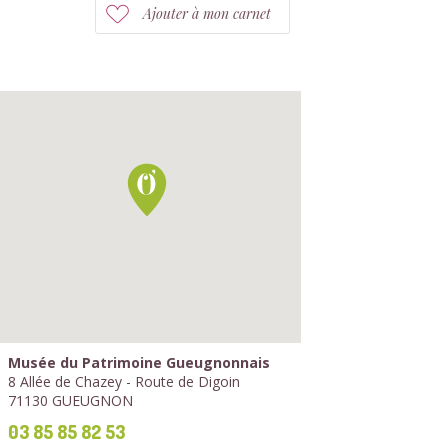
Ajouter à mon carnet
Musée du Patrimoine Gueugnonnais
8 Allée de Chazey - Route de Digoin
71130 GUEUGNON
03 85 85 82 53