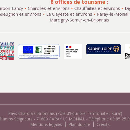
8 offices de tourisme :
rbon-Lancy
Charolles et environs
Chauffailles et environs
Di
ueugnon et environs
La Clayette et environs
Paray-le-Monial
Marcigny-Semur-en-Brionnais
Pays Charolais-Brionnais (Pôle d'Equilibre Territorial et Rural)
Champs Seigneurs - 71600 PARAY LE MONIAL - Téléphone 03 85 25 96
Mentions légales
Plan du site
Crédits