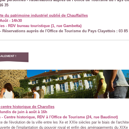
16 35
e du patrimoine industriel oublié de Chauffailles
Août - 14h30
les - RDV bureau touristique (1, rue Gambetta)
€ - Réservations auprès de l'Office de Tourisme du Pays Clayettois : 03 85
ALEMENT !
 centre historique de Charolles
lundis de juin à août à 16h
 - Centre historique, RDV à l'Office de Tourisme (24, rue Baudinot)
 de l'évolution de la ville entre les Xe et XXIe siècles par le biais de l'archite
uverte de l'implantation du pouvoir royal et enfin des aménagements du XIXe 