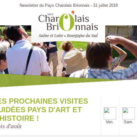
Newsletter du Pays Charolais Brionnais - 31 juillet 2018
ES PROCHAINES VISITES
UIDÉES PAYS D'ART ET
'HISTOIRE !
Ven.
Sam.
is d'août