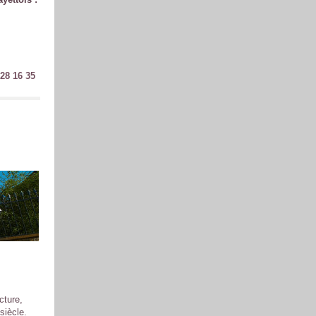
 28 16 35
cture,
siècle.