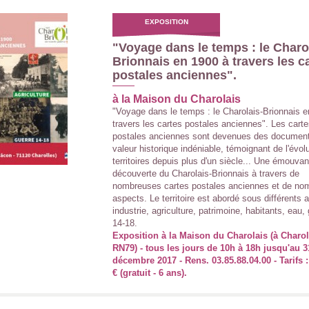
EXPOSITION
"Voyage dans le temps : le Charo
Brionnais en 1900 à travers les c
postales anciennes".
à la Maison du Charolais
"Voyage dans le temps : le Charolais-Brionnais 
travers les cartes postales anciennes". Les cart
postales anciennes sont devenues des document
valeur historique indéniable, témoignant de l'évol
territoires depuis plus d'un siècle... Une émouvan
découverte du Charolais-Brionnais à travers de
nombreuses cartes postales anciennes et de no
aspects. Le territoire est abordé sous différents 
industrie, agriculture, patrimoine, habitants, eau,
14-18.
Exposition à la Maison du Charolais (à Charol
RN79) - tous les jours de 10h à 18h jusqu'au 3
décembre 2017 - Rens. 03.85.88.04.00 - Tarifs : 
€ (gratuit - 6 ans).