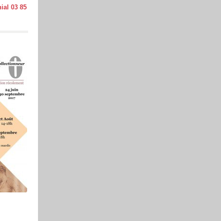
ial 03 85