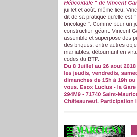
Hélicoïdale " de Vincent Ga
juillet et août, même lieu. Vin
dit de sa pratique qu'elle est "
bricolage ". Comme pour un j
construction géant, Vincent G
assemble et superpose des p
des briques, entre autres obj
maniables, détournant en virt
codes du BTP.
Du 8 Juillet au 26 aout 2018
les jeudis, vendredis, samed
dimanches de 15h à 19h ou 
vous. Esox Lucius - la Gare 
294M9 - 71740 Saint-Maurice
Châteauneuf. Participation l