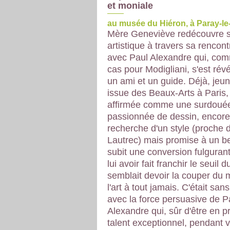
et moniale
au musée du Hiéron, à Paray-le
Mère Geneviève redécouvre s
artistique à travers sa rencont
avec Paul Alexandre qui, com
cas pour Modigliani, s'est révé
un ami et un guide. Déjà, jeun
issue des Beaux-Arts à Paris, e
affirmée comme une surdoué
passionnée de dessin, encore
recherche d'un style (proche 
Lautrec) mais promise à un bel
subit une conversion fulgurant
lui avoir fait franchir le seuil d
semblait devoir la couper du
l'art à tout jamais. C'était sa
avec la force persuasive de P
Alexandre qui, sûr d'être en 
talent exceptionnel, pendant v