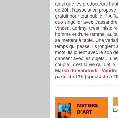
ainsi que
les producteurs habi
de 20h, l'association propose
gratuit pour tout public :
" A Ta
duo singulier avec Cassandre
Vincent Lorimy.
C'est l'histoir
homme et d'une femme, aujourd
se mettent à table. Une variati
temps qui passe. Ils jonglent 
mots, ils jouent avec le son de
dansent avec les objets.
...une
couple...c'est la vie qui défile.
Marsti du Vendredi - Vendre
partir de 17h (spectacle à 20
Ex