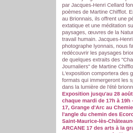
par Jacques-Henri Cellard fo
poèmes de Martine Chifflot.
au Brionnais, ils offrent une p
extatique et une méditation su
paysages, œuvres de la Natur
travail humain. Jacques-Henri
photographe lyonnais, nous fa
redécouvrir les paysages brio
de quelques extraits des "Cha
Journaliers" de Martine Chifflo
L'exposition comportera des 
formats qui immergeront les s
dans la lumière de l'été brionn
Exposition jusqu'au 28 août
chaque mardi de 17h à 19h 
17, Grange d'Arc au Chemier
l'angle du chemin des Ecorc
Saint-Maurice-lès-Châteaun
ARCANE 17 des arts à la gr