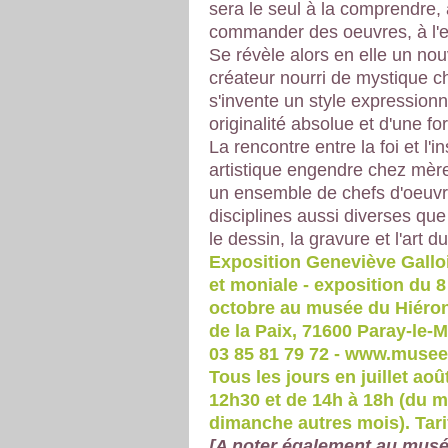
sera le seul à la comprendre, 
commander des oeuvres, à l'
Se révèle alors en elle un no
créateur nourri de mystique c
s'invente un style expressionn
originalité absolue et d'une fo
La rencontre entre la foi et l'in
artistique engendre chez mè
un ensemble de chefs d'oeuv
disciplines aussi diverses que 
le dessin, la gravure et l'art du 
Exposition Geneviève Galloi
et moniale - exposition du 8 
octobre au musée du Hiéron 
de la Paix, 71600 Paray-le-Mo
03 85 81 79 72 - www.musee-
Tous les jours en juillet ao
12h30 et de 14h à 18h (du m
dimanche autres mois). Tarif
[A noter également au musé