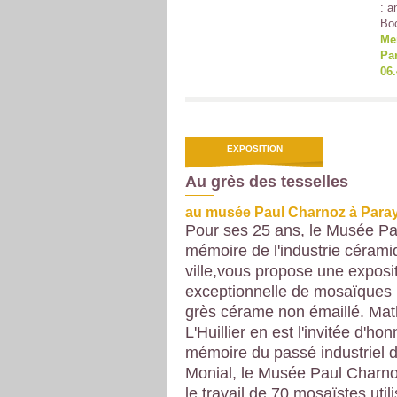
: a
Boc
Mer
Par
06.
EXPOSITION
Au grès des tesselles
au musée Paul Charnoz à Paray
Pour ses 25 ans, le Musée Pa
mémoire de l'industrie cérami
ville,
vous propose une exposi
exceptionnelle de mosaïques ut
grès cérame non émaillé. Mat
L'Huillier en est l'invitée d'hon
mémoire du passé industriel d
Monial, le Musée Paul Charn
le travail de 70 mosaïstes util