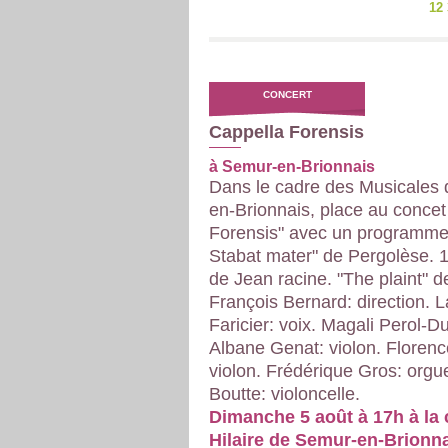
12 
CONCERT
Cappella Forensis
à Semur-en-Brionnais
Dans le cadre des Musicales
en-Brionnais, place au concet
Forensis" avec un programme 
Stabat mater" de Pergolèse. 1
de Jean racine. "The plaint" d
François Bernard: direction. 
Faricier: voix. Magali Perol-D
Albane Genat: violon. Floren
violon. Frédérique Gros: orgu
Boutte: violoncelle.
Dimanche 5 août à 17h à la c
Hilaire de Semur-en-Brionnai