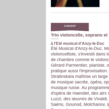
CONCERT
Trio violoncelle, soprano et
à l'Eté musical d'Anzy-le-Duc
Été Musical d'Anzy-le-Duc. M
violoncelliste, s'investit dans
de chambre comme le violonce
Gérard Parmentier, pianiste, o
pratique aussi l'improvisation.
Stratinskaïa maîtrise un large 
de musique sacrée, opéra, opé
musique russe.
Au programme
d'opéra de Haendel, des airs 
Luzzi, des œuvres de Vivaldi,
Saëns, Gounod, Molchanov, Ip