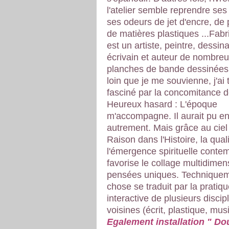
l'atelier semble reprendre ses
ses odeurs de jet d'encre, de 
de matières plastiques ...Fab
est un artiste, peintre, dessina
écrivain et auteur de nombre
planches de bande dessinées.
loin que je me souvienne, j'ai 
fasciné par la concomitance 
Heureux hasard : L'époque
m'accompagne. Il aurait pu en
autrement. Mais grâce au ciel 
Raison dans l'Histoire, la qual
l'émergence spirituelle conte
favorise le collage multidimen
pensées uniques. Techniquem
chose se traduit par la pratique
interactive de plusieurs discip
voisines (écrit, plastique, musi
Egalement installation " Do