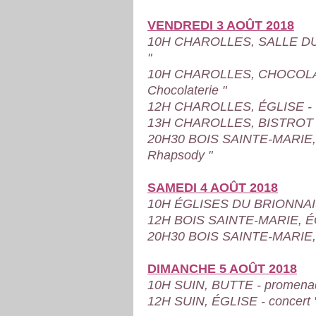
VENDREDI 3 AOÛT 2018
10H CHAROLLES, SALLE DU BA
"
10H CHAROLLES, CHOCOLAT
Chocolaterie "
12H CHAROLLES, ÉGLISE - Co
13H CHAROLLES, BISTROT DU
20H30 BOIS SAINTE-MARIE, 
Rhapsody "
SAMEDI 4 AOÛT 2018
10H ÉGLISES DU BRIONNAIS 
12H BOIS SAINTE-MARIE, ÉGLI
20H30 BOIS SAINTE-MARIE, É
DIMANCHE 5 AOÛT 2018
10H SUIN, BUTTE - promen
12H SUIN, ÉGLISE - concert "