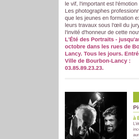
le vif, l'important est l'émotion
Les photographes professionn
que les jeunes en formation 
leurs travaux sous l'œil du jur
l'invité d'honneur de cette nou
L'Été des Portraits - jusqu'
octobre dans les rues de B
Lancy. Tous les jours. Entrée
Ville de Bourbon-Lancy :
03.85.89.23.23.
Pi
à 
L'é
inc
aur