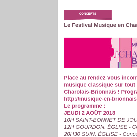
CONCERTS
Le Festival Musique en Char
Place au rendez-vous incon
musique classique sur tout l
Charolais-Brionnais ! Progr
http://musique-en-brionnai
Le programme :
JEUDI 2 AOÛT 2018
10H SAINT-BONNET DE JOUX 
12H GOURDON, ÉGLISE - Conc
20H30 SUIN, ÉGLISE - Concer