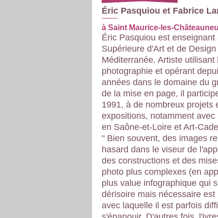
Éric Pasquiou et Fabrice L
à Saint Maurice-les-Châteauneu
Éric Pasquiou est enseignant 
Supérieure d'Art et de Design 
Méditerranée. Artiste utilisant 
photographie et opérant depu
années dans le domaine du g
de la mise en page, il particip
1991, à de nombreux projets 
expositions, notamment avec
en Saône-et-Loire et Art-Cade
" Bien souvent, des images r
hasard dans le viseur de l'app
des constructions et des mis
photo plus complexes (en app
plus value infographique qui s'
dérisoire mais nécessaire es
avec laquelle il est parfois diff
s'épanouir. D'autres fois, l'ivr