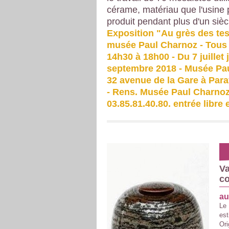
cérame, matériau que l'usine
produit pendant plus d'un sièc
Exposition "Au grès des tes
musée Paul Charnoz - Tous 
14h30 à 18h00 - Du 7 juillet
septembre 2018 - Musée Pa
32 avenue de la Gare à Para
- Rens. Musée Paul Charno
03.85.81.40.80. entrée libre e
Va
c
au
Le 
est
Ori