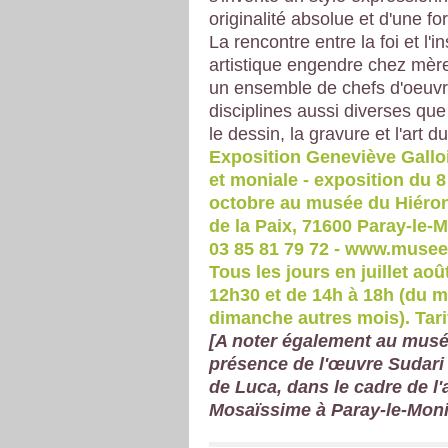
originalité absolue et d'une fo
La rencontre entre la foi et l'in
artistique engendre chez mè
un ensemble de chefs d'oeuv
disciplines aussi diverses que 
le dessin, la gravure et l'art du 
Exposition Geneviève Galloi
et moniale - exposition du 8 
octobre au musée du Hiéron 
de la Paix, 71600 Paray-le-Mo
03 85 81 79 72 - www.musee-
Tous les jours en juillet ao
12h30 et de 14h à 18h (du m
dimanche autres mois). Tarif
[A noter également au musé
présence de l'œuvre Sudari
de Luca, dans le cadre de l
Mosaïssime à Paray-le-Moni