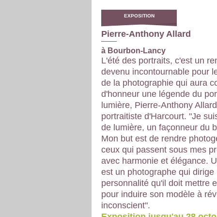
EXPOSITION
Pierre-Anthony Allard
à Bourbon-Lancy
L'été des portraits, c'est un 
devenu incontournable pour 
de la photographie qui aura 
d'honneur une légende du portr
lumière, Pierre-Anthony Allar
portraitiste d'Harcourt. "Je sui
de lumière, un façonneur du bo
Mon but est de rendre photog
ceux qui passent sous mes pr
avec harmonie et élégance. Un
est un photographe qui dirige 
personnalité qu'il doit mettre 
pour induire son modèle à rév
inconscient".
Exposition jusqu'au 28 octo