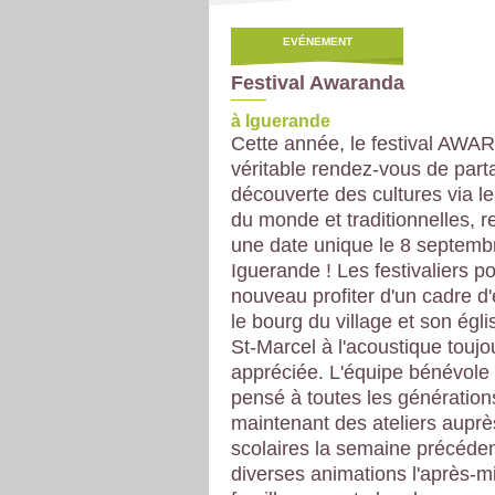
EVÉNEMENT
Festival Awaranda
à Iguerande
Cette année, le festival AW
véritable rendez-vous de part
découverte des cultures via l
du monde et traditionnelles, r
une date unique le 8 septemb
Iguerande ! Les festivaliers p
nouveau profiter d'un cadre d'
le bourg du village et son égl
St-Marcel à l'acoustique toujo
appréciée. L'équipe bénévole
pensé à toutes les génération
maintenant des ateliers auprè
scolaires la semaine précéden
diverses animations l'après-mi