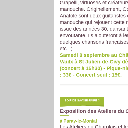
Grapelli, virtuoses et créateur
manouche. Originellement, Oc
Anatole sont deux guitaristes 
manouche qui rejouent cette
issue des années 30, dansant
envoutante. Ils ajouteront à le
quelques chansons françaises 
etc ..).
Samedi 8 septembre au Châ
Vaulx à St Julien-de-Civy d
(concert à 15h30) - Pique-n
: 33€ - Concert seul : 15€.
SOIF DE SAVOIR-FAIRE ?
Exposition des Ateliers du 
à Paray-le-Monial
Les Ateliers du Charolais et le