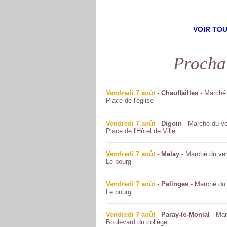
VOIR TO
Procha
Vendredi 7 août
-
Chauffailles
- Marché 
Place de l'église
Vendredi 7 août
-
Digoin
- Marché du ve
Place de l'Hôtel de Ville
Vendredi 7 août
-
Melay
- Marché du ve
Le bourg
Vendredi 7 août
-
Palinges
- Marché du 
Le bourg
Vendredi 7 août
-
Paray-le-Monial
- Mar
Boulevard du collège