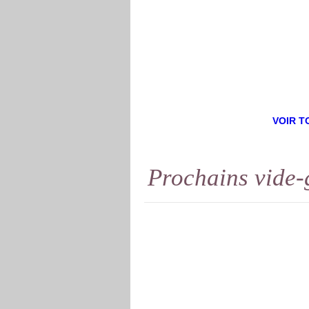
VOIR T
Prochains
vide-