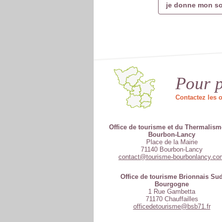
je donne mon so
Pour p
Contactez les o
Office de tourisme et du Thermalism
Bourbon-Lancy
Place de la Mairie
71140 Bourbon-Lancy
contact@tourisme-bourbonlancy.co
Office de tourisme Brionnais Su
Bourgogne
1 Rue Gambetta
71170 Chauffailles
officedetourisme@bsb71.fr