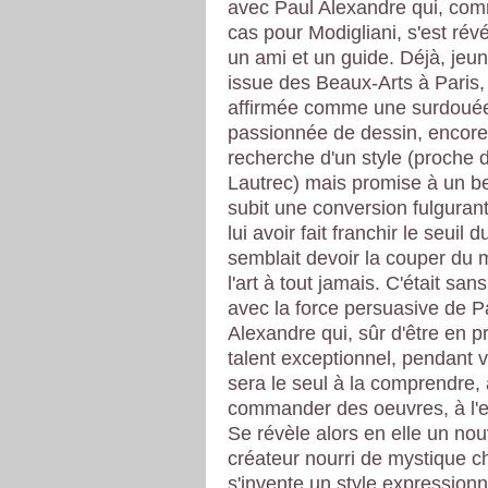
avec Paul Alexandre qui, com
cas pour Modigliani, s'est révé
un ami et un guide. Déjà, jeun
issue des Beaux-Arts à Paris, e
affirmée comme une surdoué
passionnée de dessin, encore
recherche d'un style (proche 
Lautrec) mais promise à un bel
subit une conversion fulgurant
lui avoir fait franchir le seuil d
semblait devoir la couper du
l'art à tout jamais. C'était sa
avec la force persuasive de P
Alexandre qui, sûr d'être en 
talent exceptionnel, pendant v
sera le seul à la comprendre, 
commander des oeuvres, à l'
Se révèle alors en elle un no
créateur nourri de mystique c
s'invente un style expressionn