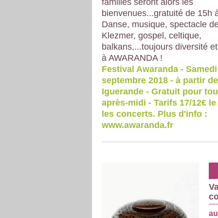
familles seront alors les
bienvenues...gratuité de 15h 
Danse, musique, spectacle de 
Klezmer, gospel, celtique,
balkans,...toujours diversité 
à AWARANDA !
Festival Awaranda - Samedi
septembre 2018 - à partir de
Iguerande - Gratuit pour to
après-midi - Tarifs 17/12€ le
les concerts. Plus d'info :
www.awaranda.fr
Va
c
au