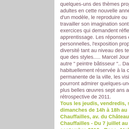
quelques-uns des thèmes pr
adultes en cette nouvelle anné
d'un modèle, le reproduire ou 
travailler son imagination son
exercices qui demandent réfle
apprentissage. Les réponses é
personnelles, l'exposition pr
diversité tant au niveau des 
que des styles..... Marcel Jou
autre " peintre bâtisseur ".. Da
habituellement réservée à la c
permanente de la ville, les vis
pourront admirer quelques-un
plus belles œuvres sept ans a
rétrospective de 2011.
Tous les jeudis, vendredis,
dimanches de 14h à 18h au
Chauffailles, av. du Château
Chauffailles - Du 7 juillet au