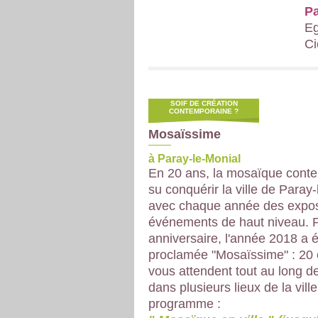
Pa
E
Ci
SOIF DE CRÉATION
CONTEMPORAINE ?
Mosaïssime
à Paray-le-Monial
En 20 ans, la mosaïque cont
su conquérir la ville de Paray
avec chaque année des exposi
événements de haut niveau. 
anniversaire, l'année 2018 a 
proclamée "Mosaïssime" : 20
vous attendent tout au long d
dans plusieurs lieux de la vill
programme :