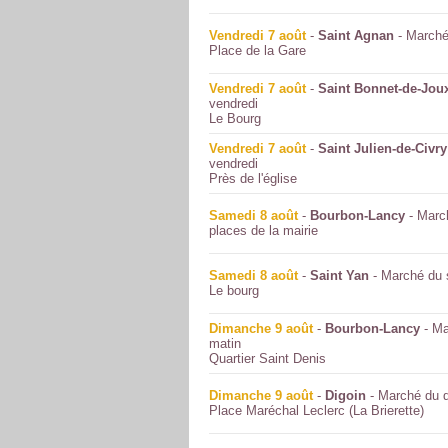
Vendredi 7 août
-
Saint Agnan
- Marché
Place de la Gare
Vendredi 7 août
-
Saint Bonnet-de-Jou
vendredi
Le Bourg
Vendredi 7 août
-
Saint Julien-de-Civry
vendredi
Près de l'église
Samedi 8 août
-
Bourbon-Lancy
- Marc
places de la mairie
Samedi 8 août
-
Saint Yan
- Marché du
Le bourg
Dimanche 9 août
-
Bourbon-Lancy
- Ma
matin
Quartier Saint Denis
Dimanche 9 août
-
Digoin
- Marché du 
Place Maréchal Leclerc (La Brierette)