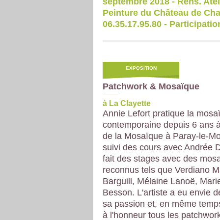
septembre 2018 - Rens. Atel
Peinture du Château de Chau
06.35.17.95.80 - Participation
EXPOSITION
Patchwork & Mosaïque
à La Clayette
Annie Lefort pratique la mosa
contemporaine depuis 6 ans à
de la Mosaïque à Paray-le-Mon
suivi des cours avec Andrée 
fait des stages avec des mosa
reconnus tels que Verdiano Ma
Barguill, Mélaine Lanoë, Mari
Besson. L'artiste a eu envie d
sa passion et, en même temps
à l'honneur tous les patchwork