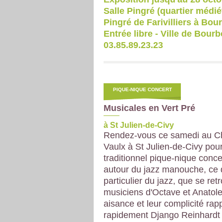
Salle Pingré (quartier médié
Pingré de Farivilliers à Bo
Entrée libre - Ville de Bour
03.85.89.23.23
PIQUE-NIQUE CONCERT
Musicales en Vert Pré
à St Julien-de-Civy
Rendez-vous ce samedi au C
Vaulx à St Julien-de-Civy pour
traditionnel pique-nique concer
autour du jazz manouche, ce 
particulier du jazz, que se ret
musiciens d'Octave et Anatole
aisance et leur complicité rap
rapidement Django Reinhardt