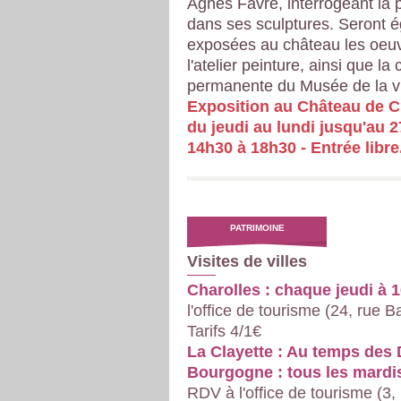
Agnès Favre, interrogeant la p
dans ses sculptures. Seront 
exposées au château les oeu
l'atelier peinture, ainsi que la 
permanente du Musée de la vi
Exposition au Château de Ch
du jeudi au lundi jusqu'au 2
14h30 à 18h30 - Entrée libre
PATRIMOINE
Visites de villes
Charolles : chaque jeudi à 1
l'office de tourisme (24, rue B
Tarifs 4/1€
La Clayette : Au temps des
Bourgogne : tous les mardi
RDV à l'office de tourisme (3,