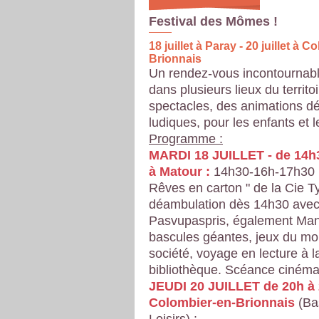
Festival des Mômes !
18 juillet à Paray - 20 juillet à 
Brionnais
Un rendez-vous incontournabl
dans plusieurs lieux du territo
spectacles, des animations dé
ludiques, pour les enfants et l
Programme :
MARDI 18 JUILLET - de 14h
à Matour :
14h30-16h-17h30 :
Rêves en carton " de la Cie T
d
éambulation dès 14h30 avec
Pasvupaspris, é
galement Man
bascules géantes, jeux du mo
société, voyage en lecture à l
bibliothèque. Scéance ciném
JEUDI 20 JUILLET de 20h à 
Colombier-en-Brionnais
(Ba