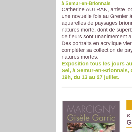
à Semur-en-Brionnais
Catherine AUTRAN, artiste lo
une novuelle fois au Grenier 
aquarelles de paysages brionn
natures morte, dont de super
de fleurs sont unanimement a
Des portraits en acrylique vie
compléter sa collection de pa
natures mortes.
Exposition tous les jours au
Sel, à Semur-en-Brionnais, 
19h, du 13 au 27 juillet.
«
G