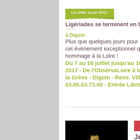
LA LOIRE, ÇA SE FÊTE !
Ligériades se terminent en 
à Digoin
Plus que quelques jours pour 
cet événement exceptionnel q
hommage à la Loire !
Du 7 au 16 juillet jusqu'au 16
2017 - De l'ObservaLoire à l
la Grève - Digoin - Rens. Vil
03.85.53.73.00 - Entrée Libr
J