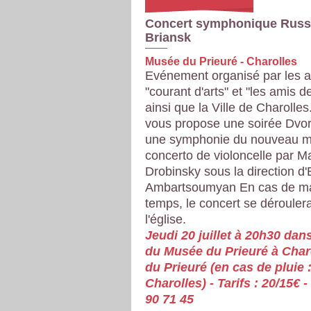
Concert symphonique Russ
Briansk
Musée du Prieuré - Charolles
Evénement organisé par les a
"courant d'arts" et "les amis 
ainsi que la Ville de Charolles
vous propose une soirée Dvor
une symphonie du nouveau m
concerto de violoncelle par M
Drobinsky sous la direction d
Ambartsoumyan En cas de m
temps, le concert se dérouler
l'église.
Jeudi 20 juillet à 20h30 dan
du Musée du Prieuré à Charo
du Prieuré (en cas de pluie 
Charolles) - Tarifs : 20/15€ 
90 71 45