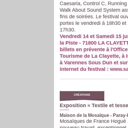
Caesaria, Control C, Running
Walk About Sound System ass
fins de soirées. Le festival ou
portes le vendredi à 18h30 et
17h30.
Vendredi 14 et Samedi 15 jui
la Piste - 71800 LA CLAYET
billets en prévente à l'Offic
Tourisme de La Clayette, à
à Varennes Sous Dun et sur 
internet du festival : www.s
CRÉATIONS
Exposition « Textile et tesse
Maison de la Mosaïque - Paray-
Mosaïques de France Hogué .
nouveau travail, exceptionnel 