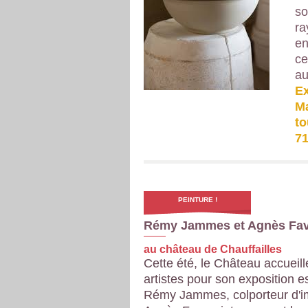
so
ra
en
ce
au
Ex
Ma
to
71
PEINTURE !
Rémy Jammes et Agnès Fa
au château de Chauffailles
Cette été, le Château accueil
artistes pour son exposition es
Rémy Jammes, colporteur d'i