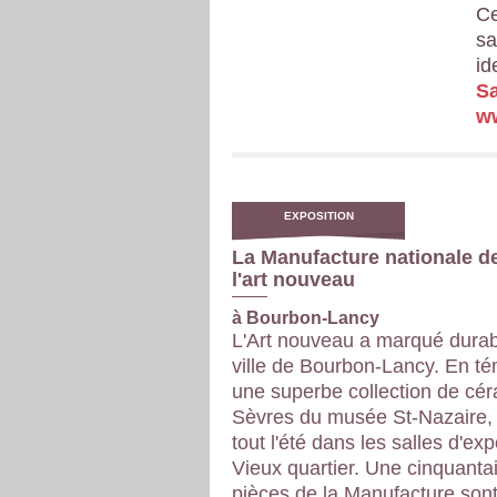
Ce
sa
id
Sa
w
EXPOSITION
La Manufacture nationale d
l'art nouveau
à Bourbon-Lancy
L'Art nouveau a marqué durab
ville de Bourbon-Lancy. En t
une superbe collection de cé
Sèvres du musée St-Nazaire,
tout l'été dans les salles d'ex
Vieux quartier. Une cinquanta
pièces de la Manufacture son