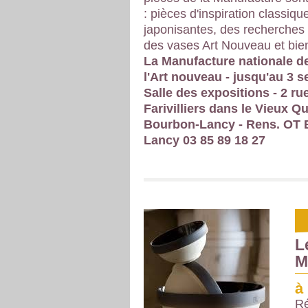
: pièces d'inspiration classiqu
japonisantes, des recherches
des vases Art Nouveau et bien 
La Manufacture nationale d
l'Art nouveau - jusqu'au 3 
Salle des expositions - 2 ru
Farivilliers dans le Vieux Qu
Bourbon-Lancy - Rens. OT 
Lancy 03 85 89 18 27
L
M
à
Ré