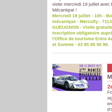
visite mercredi 19 juillet ave
Mécanique !
Mercredi 19 juillet - 10h - B
mécanique - Mercully - 711
GUEUGNON - Visite gratuite
Inscription obligatoire aupr
l'Office de tourisme Entre A
et Somme - 03 85 85 56 90.
M
2
Fo
si
en
d'