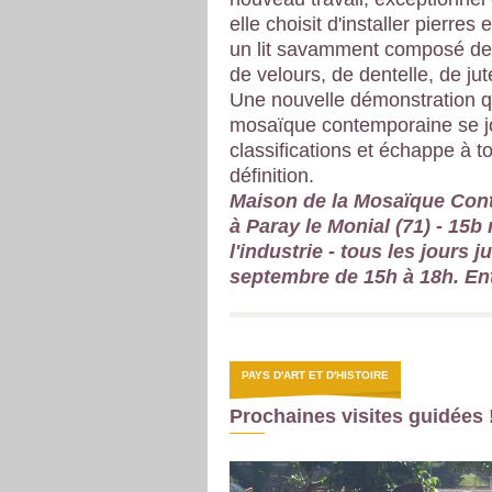
elle choisit d'installer pierres
un lit savamment composé d
de velours, de dentelle, de jute
Une nouvelle démonstration q
mosaïque contemporaine se j
classifications et échappe à t
définition.
Maison de la Mosaïque Con
à Paray le Monial (71) - 15b
l'industrie - tous les jours 
septembre de 15h à 18h. Ent
PAYS D'ART ET D'HISTOIRE
Prochaines visites guidées 