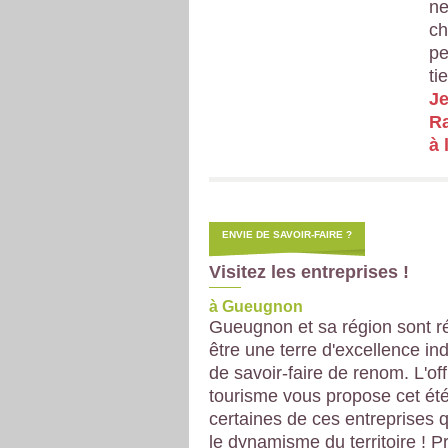
ne
ch
pe
ti
Je
Ra
à 
ENVIE DE SAVOIR-FAIRE ?
Visitez les entreprises !
à Gueugnon
Gueugnon et sa région sont r
être une terre d'excellence ind
de savoir-faire de renom. L'of
tourisme vous propose cet été 
certaines de ces entreprises 
le dynamisme du territoire ! 