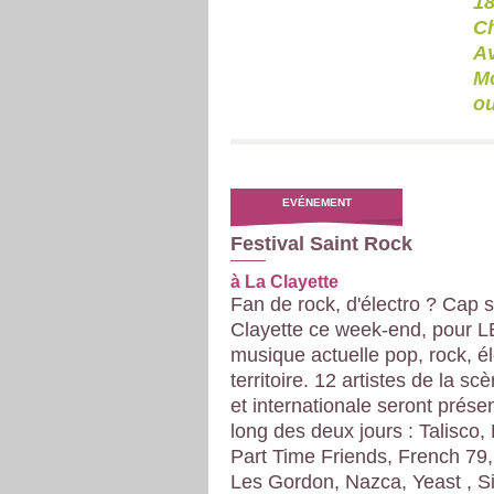
18
Ch
Av
Mo
o
EVÉNEMENT
Festival Saint Rock
à La Clayette
Fan de rock, d'électro ? Cap 
Clayette ce week-end, pour LE
musique actuelle pop, rock, é
territoire. 12 artistes de la sc
et internationale seront prése
long des deux jours : Talisco, 
Part Time Friends, French 79,
Les Gordon, Nazca, Yeast , S