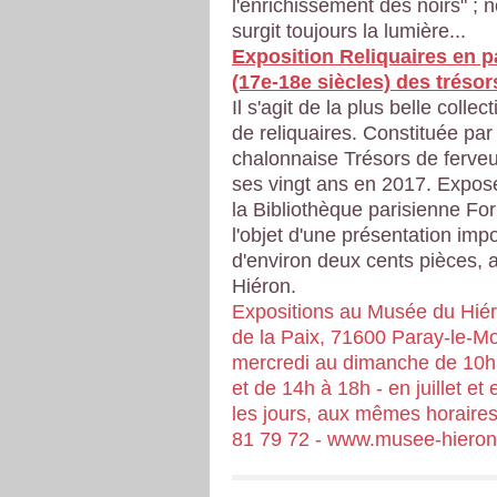
l'enrichissement des noirs" ; n
surgit toujours la lumière...
Exposition Reliquaires en p
(17e-18e siècles) des trésor
Il s'agit de la plus belle collec
de reliquaires. Constituée par 
chalonnaise Trésors de ferveu
ses vingt ans en 2017. Expos
la Bibliothèque parisienne Forn
l'objet d'une présentation imp
d'environ deux cents pièces,
Hiéron.
Expositions au Musée du Hié
de la Paix, 71600 Paray-le-Mo
mercredi au dimanche de 10
et de 14h à 18h - en juillet et
les jours, aux mêmes horaires 
81 79 72 - www.musee-hieron.