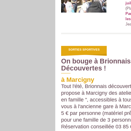
jui
(Pl
Par
les
Jea
SORTIES SPORTIVES
On bouge à Brionnais
Découvertes !
à Marcigny
Tout l'été, Brionnais découver
propose à Marcigny des atelie
en famille ", accessibles à to
vous à l'ancienne gare à Marci
5 € par personne (matériel pr
pour une famille de 3 personn
Réservation conseillée 03 85