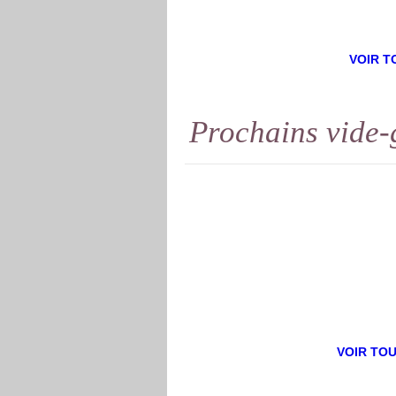
VOIR T
Prochains
vide-
VOIR TO