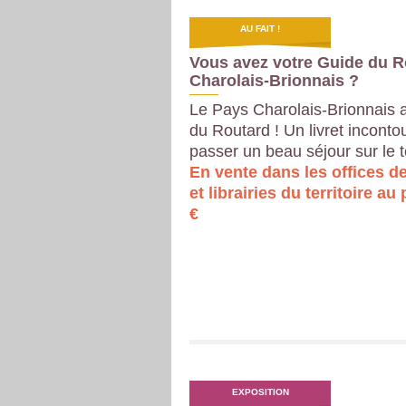
AU FAIT !
Vous avez votre Guide du R
Charolais-Brionnais ?
Le Pays Charolais-Brionnais 
du Routard ! Un livret inconto
passer un beau séjour sur le te
En vente dans les offices d
et librairies du territoire au
€
EXPOSITION