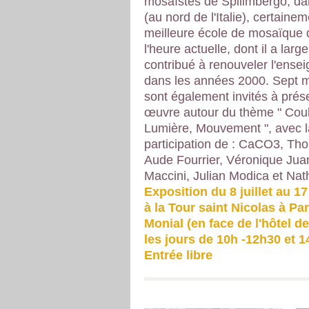
mosaïstes de Spilimbergo, dan
(au nord de l'Italie), certainem
meilleure école de mosaïque
l'heure actuelle, dont il a lar
contribué à renouveler l'ense
dans les années 2000. Sept 
sont également invités à prés
œuvre autour du thème " Coul
Lumière, Mouvement ", avec l
participation de : CaCO3, Th
Aude Fourrier, Véronique Jua
Maccini, Julian Modica et Nath
Exposition du 8 juillet au 
à la Tour saint Nicolas à Par
Monial (en face de l'hôtel de
les jours de 10h -12h30 et 1
Entrée libre