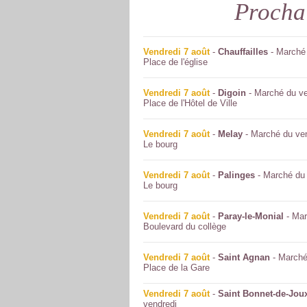
Procha
Vendredi 7 août
-
Chauffailles
- Marché 
Place de l'église
Vendredi 7 août
-
Digoin
- Marché du ve
Place de l'Hôtel de Ville
Vendredi 7 août
-
Melay
- Marché du ve
Le bourg
Vendredi 7 août
-
Palinges
- Marché du 
Le bourg
Vendredi 7 août
-
Paray-le-Monial
- Mar
Boulevard du collège
Vendredi 7 août
-
Saint Agnan
- Marché
Place de la Gare
Vendredi 7 août
-
Saint Bonnet-de-Jou
vendredi