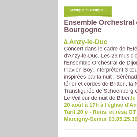
MUSIQUE CLASSIQUE !
Ensemble Orchestral
Bourgogne
à Anzy-le-Duc
Concert dans le cadre de l'Et
d'Anzy-le-Duc. Les 23 musici
l'Ensemble Orchestral de Dijon
Flavien Boy, interprètent 3 œ
inspirées par la nuit : Séréna
ténor et cordes de Britten, la 
Transfigurée de Schoenberg 
Le Veilleur de nuit de Biber.
le
20 août à 17h à l'église d'An
Tarif 20 e - Rens. et résa OT
Marcigny-Semur 03.85.25.39