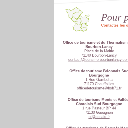
Pour p
Contactez les o
Office de tourisme et du Thermalism
Bourbon-Lancy
Place de la Mairie
71140 Bourbon-Lancy
contact@tourisme-bourbonlancy.co
Office de tourisme Brionnais Su
Bourgogne
1 Rue Gambetta
71170 Chauffailles
officedetourisme@bsb71.fr
Office de tourisme Monts et Vallé
Charolais Sud Bourgogne
1 rue Pasteur BP 44
71130 Gueugnon
ot@cceals.fr