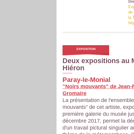
Ber
Exp
de 
la 
htt
EXPOSITION
Deux expositions au
Hiéron
Paray-le-Monial
"Noirs mouvants" de Jean-
Gromaire
La présentation de l'ensemble
mouvants" de cet artiste, exp
première galerie du musée ju
décembre 2017, permet la dé
d'un travail pictural singulier 