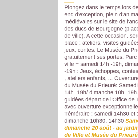
Plongez dans le temps lors d
end d'exception, plein d'anima
médiévales sur le site de l'an
des ducs de Bourgogne (place 
de ville). A cette occasion, se
place : ateliers, visites guidées
jeux, contes. Le Musée du Pri
gratuitement ses portes. Parc 
ville = samedi 14h -19h, dim
-19h : Jeux, échoppes, conte
, ateliers enfants, ... Ouvertur
du Musée du Prieuré: Samedi
14h -19h/ dimanche 10h -19h.
guidées départ de l'Office de
avec ouverture exceptionnelle
Téméraire : samedi 14h30 et 
dimanche 10h30, 14h30
Same
dimanche 20 août - au jardin
de Ville et Musée du Prieuré