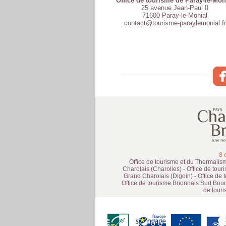
Office de tourisme de Paray-le-Mon
25 avenue Jean-Paul II
71600 Paray-le-Monial
contact@tourisme-paraylemonial.fr
8 
Office de tourisme et du Thermalis
Charolais (Charolles) - Office de tou
Grand Charolais (Digoin) - Office de
Office de tourisme Brionnais Sud Bour
de tour