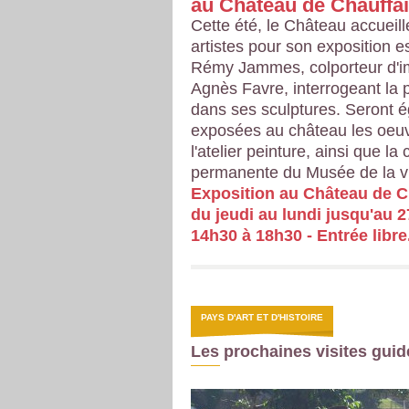
au Château de Chauffai
Cette été, le Château accueil
artistes pour son exposition es
Rémy Jammes, colporteur d'i
Agnès Favre, interrogeant la p
dans ses sculptures. Seront 
exposées au château les oeu
l'atelier peinture, ainsi que la 
permanente du Musée de la vi
Exposition au Château de Ch
du jeudi au lundi jusqu'au 2
14h30 à 18h30 - Entrée libre
PAYS D'ART ET D'HISTOIRE
Les prochaines visites guid