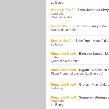
Le Bourg
Vendredi 7 août
-
Saint Julien-de-Civry
vendredi
Près de l'église
Samedi 8 août
-
Bourbon-Lancy
- Marc
places de la mairie
Samedi 8 août
-
Saint Yan
- Marché du
Le bourg
Dimanche 9 août
-
Bourbon-Lancy
- Ma
matin
Quartier Saint Denis
Dimanche 9 août
-
Digoin
- Marché du 
Place Maréchal Leclerc (La Brierette)
Dimanche 9 août
-
Gibles
- Marché du 
Le bourg
Dimanche 9 août
-
Semur-en-Brionnai
dimanche
Le Bourg