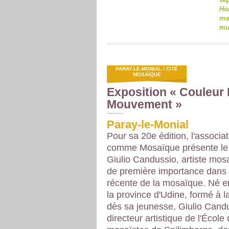
Hor
mar
mu
PARAY-LE-MONIAL / CITÉ
MOSAÏQUE
Exposition « Couleur
Mouvement »
Paray-le-Monial
Pour sa 20e édition, l'associa
comme Mosaïque présente le t
Giulio Candussio, artiste mosa
de première importance dans l
récente de la mosaïque. Né 
la province d'Udine, formé à 
dès sa jeunesse, Giulio Candu
directeur artistique de l'École