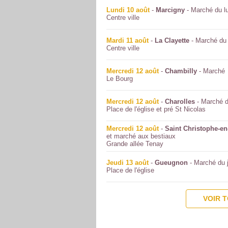
Lundi 10 août
-
Marcigny
- Marché du l
Centre ville
Mardi 11 août
-
La Clayette
- Marché du
Centre ville
Mercredi 12 août
-
Chambilly
- Marché
Le Bourg
Mercredi 12 août
-
Charolles
- Marché d
Place de l'église et pré St Nicolas
Mercredi 12 août
-
Saint Christophe-en
et marché aux bestiaux
Grande allée Tenay
Jeudi 13 août
-
Gueugnon
- Marché du 
Place de l'église
VOIR 