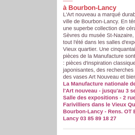
à Bourbon-Lancy
L'Art nouveau a marqué durab
ville de Bourbon-Lancy. En t
une superbe collection de cé
Sèvres du musée St-Nazaire,
tout l'été dans les salles d'ex
Vieux quartier. Une cinquanta
pièces de la Manufacture son
: pièces d'inspiration classiqu
japonisantes, des recherches
des vases Art Nouveau et bien 
La Manufacture nationale d
l'Art nouveau - jusqu'au 3 
Salle des expositions - 2 ru
Farivilliers dans le Vieux Qu
Bourbon-Lancy - Rens. OT 
Lancy 03 85 89 18 27