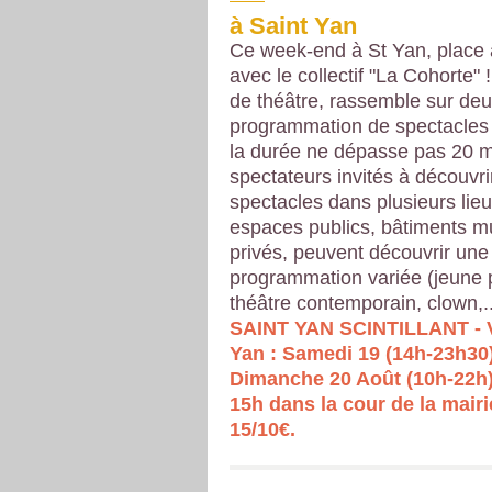
à Saint Yan
Ce week-end à St Yan, place 
avec le collectif "La Cohorte" !
de théâtre, rassemble sur deu
programmation de spectacles 
la durée ne dépasse pas 20 m
spectateurs invités à découvri
spectacles dans plusieurs lieu
espaces publics, bâtiments m
privés, peuvent découvrir une
programmation variée (jeune p
théâtre contemporain, clown,..
SAINT YAN SCINTILLANT - Vi
Yan : Samedi 19 (14h-23h30)
Dimanche 20 Août (10h-22h)
15h dans la cour de la mairie
15/10€.