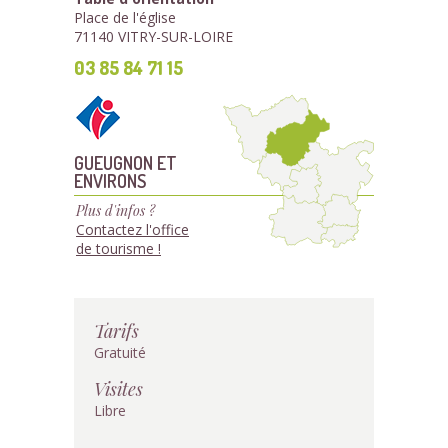
Place de l'église
71140 VITRY-SUR-LOIRE
03 85 84 71 15
GUEUGNON ET
ENVIRONS
Plus d'infos ?
Contactez l'office
de tourisme !
Tarifs
Gratuité
Visites
Libre