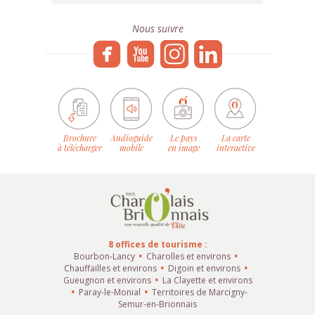
Nous suivre
Brochure
Audioguide
Le pays
La carte
à télécharger
mobile
en image
interactive
8 offices de tourisme :
Bourbon-Lancy
Charolles et environs
Chauffailles et environs
Digoin et environs
Gueugnon et environs
La Clayette et environs
Paray-le-Monial
Territoires de Marcigny-
Semur-en-Brionnais