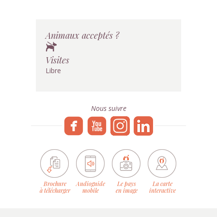
Animaux acceptés ?
Visites
Libre
Nous suivre
Brochure
Audioguide
Le pays
La carte
à télécharger
mobile
en image
interactive