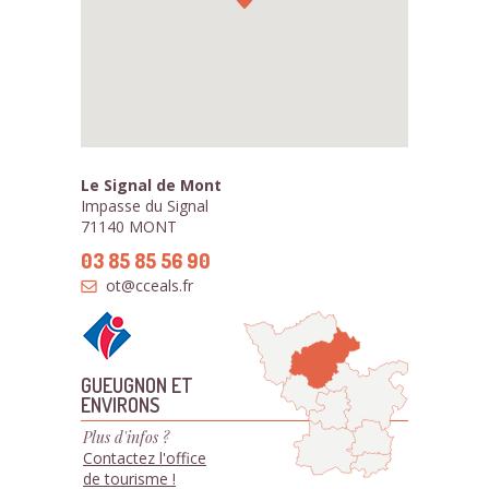
Le Signal de Mont
Impasse du Signal
71140 MONT
03 85 85 56 90
ot@cceals.fr
GUEUGNON ET
ENVIRONS
Plus d'infos ?
Contactez l'office
de tourisme !