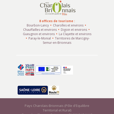
8 offices de tourisme :
Bourbon-Lancy
Charolles et environs
Chauffailles et environs
Digoin et environs
Gueugnon et environs
La Clayette et environs
Paray-le-Monial
Territoires de Marcigny-
Semur-en-Brionnais
Pays Charolais-Brionnais (Pôle d'Equilibre
Territorial et Rural)