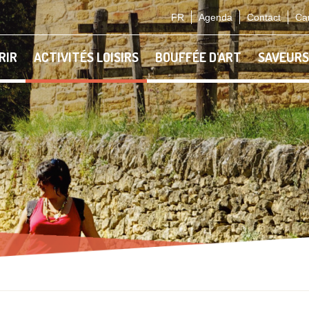
FR
Agenda
Contact
Car
RIR
ACTIVITÉS LOISIRS
BOUFFÉE D'ART
SAVEURS