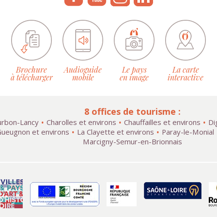
Brochure
Audioguide
Le pays
La carte
à télécharger
mobile
en image
interactive
8 offices de tourisme :
rbon-Lancy
Charolles et environs
Chauffailles et environs
Di
ueugnon et environs
La Clayette et environs
Paray-le-Monial
Marcigny-Semur-en-Brionnais