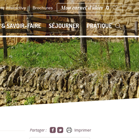
Mon carnet d'idées
0
te interactive
Brochures
 & SAVOIR-FAIRE
SÉJOURNER
PRATIQUE
Partager :
Imprimer