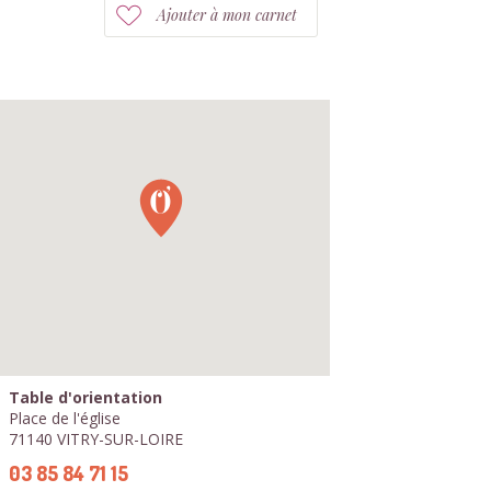
Ajouter à mon carnet
Table d'orientation
Place de l'église
71140 VITRY-SUR-LOIRE
03 85 84 71 15