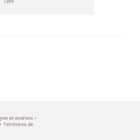
Libre
goin et environs
Territoires de