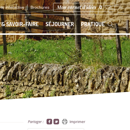
Mon carnet d'idées
0
te interactive
Brochures
 & SAVOIR-FAIRE
SÉJOURNER
PRATIQUE
Partager :
Imprimer