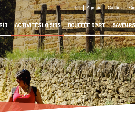
FR
Agenda
Contact
Car
RIR
ACTIVITÉS LOISIRS
BOUFFÉE D'ART
SAVEURS