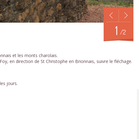
1
/2
onnais et les monts charolais.
e Foy, en direction de St Christophe en Brionnais, suivre le fléchage.
es jours.