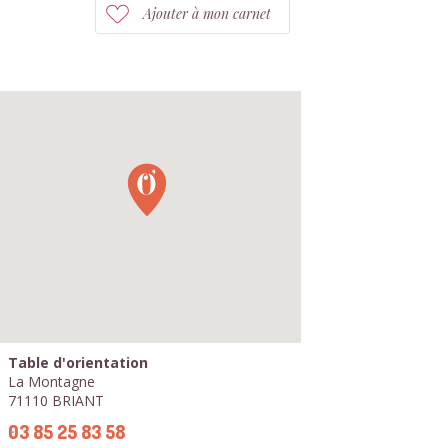
Ajouter à mon carnet
Table d'orientation
La Montagne
71110 BRIANT
03 85 25 83 58