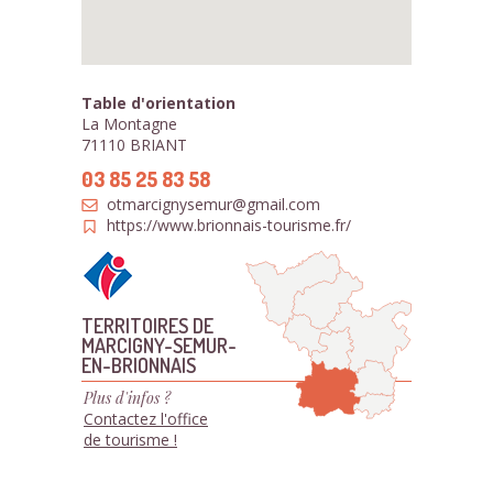
Table d'orientation
La Montagne
71110 BRIANT
03 85 25 83 58
otmarcignysemur@gmail.com
https://www.brionnais-tourisme.fr/
TERRITOIRES DE
MARCIGNY-SEMUR-
EN-BRIONNAIS
Plus d'infos ?
Contactez l'office
de tourisme !