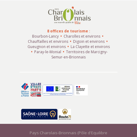
8 offices de tourisme :
Bourbon-Lancy
Charolles et environs
Chauffailles et environs
Digoin et environs
Gueugnon et environs
La Clayette et environs
Paray-le-Monial
Territoires de Marcigny-
Semur-en-Brionnais
Pays Charolais-Brionnais (Pôle d'Equilibre