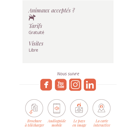
Animaux acceptés ?
Tarifs
Gratuité
Visites
Libre
Nous suivre
Brochure
Audioguide
Le pays
La carte
à télécharger
mobile
en image
interactive