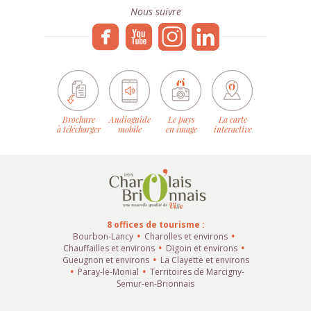
Nous suivre
Brochure
Audioguide
Le pays
La carte
à télécharger
mobile
en image
interactive
8 offices de tourisme :
Bourbon-Lancy
Charolles et environs
Chauffailles et environs
Digoin et environs
Gueugnon et environs
La Clayette et environs
Paray-le-Monial
Territoires de Marcigny-
Semur-en-Brionnais