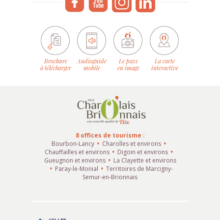
Brochure
Audioguide
Le pays
La carte
à télécharger
mobile
en image
interactive
8 offices de tourisme :
Bourbon-Lancy
Charolles et environs
Chauffailles et environs
Digoin et environs
Gueugnon et environs
La Clayette et environs
Paray-le-Monial
Territoires de Marcigny-
Semur-en-Brionnais