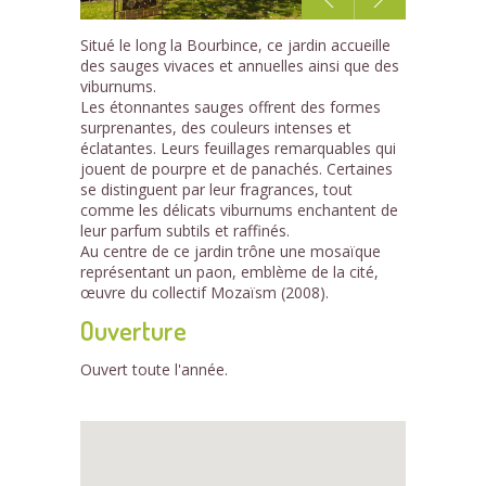
1
Situé le long la Bourbince, ce jardin accueille
/4
des sauges vivaces et annuelles ainsi que des
viburnums.
Les étonnantes sauges offrent des formes
surprenantes, des couleurs intenses et
éclatantes. Leurs feuillages remarquables qui
jouent de pourpre et de panachés. Certaines
se distinguent par leur fragrances, tout
comme les délicats viburnums enchantent de
leur parfum subtils et raffinés.
Au centre de ce jardin trône une mosaïque
représentant un paon, emblème de la cité,
œuvre du collectif Mozaïsm (2008).
Ouverture
Ouvert toute l'année.