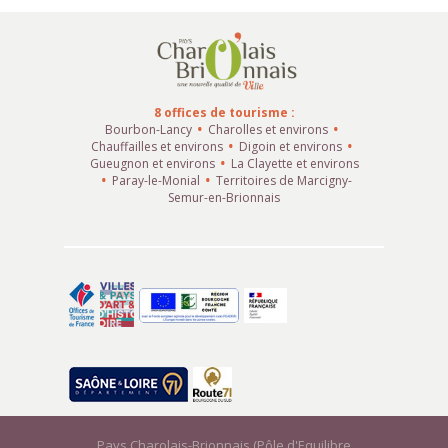
8 offices de tourisme :
Bourbon-Lancy
Charolles et environs
Chauffailles et environs
Digoin et environs
Gueugnon et environs
La Clayette et environs
Paray-le-Monial
Territoires de Marcigny-
Semur-en-Brionnais
Pays Charolais-Brionnais (Pôle d'Equilibre