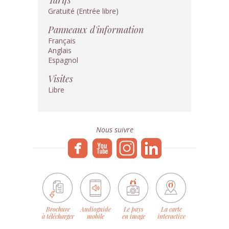
Gratuité (Entrée libre)
Panneaux d'information
Français
Anglais
Espagnol
Visites
Libre
Nous suivre
Brochure
Audioguide
Le pays
La carte
à télécharger
mobile
en image
interactive