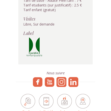
Tarif de base - Adulte Plein tarif : 7 €
Tarif etudiants (sur justificatif) : 2.5 €
Tarif enfant (gratuit)
Visites
Libre, Sur demande
Label
Nous suivre