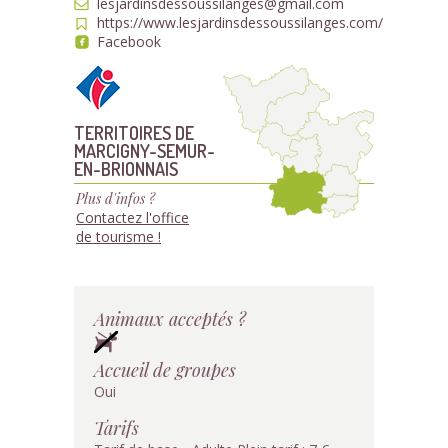
lesjardinsdessoussilanges@gmail.com
https://www.lesjardinsdessoussilanges.com/
Facebook
TERRITOIRES DE
MARCIGNY-SEMUR-
EN-BRIONNAIS
Plus d'infos ?
Contactez l'office
de tourisme !
Animaux acceptés ?
Accueil de groupes
Oui
Tarifs