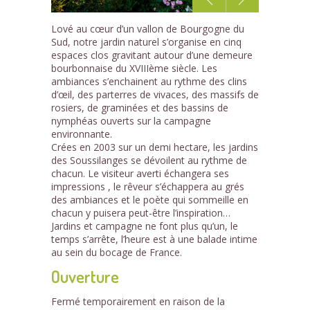
1
Lové au cœur d’un vallon de Bourgogne du
/9
Sud, notre jardin naturel s’organise en cinq
espaces clos gravitant autour d’une demeure
bourbonnaise du XVIIIème siècle. Les
ambiances s’enchainent au rythme des clins
d’œil, des parterres de vivaces, des massifs de
rosiers, de graminées et des bassins de
nymphéas ouverts sur la campagne
environnante.
Crées en 2003 sur un demi hectare, les jardins
des Soussilanges se dévoilent au rythme de
chacun. Le visiteur averti échangera ses
impressions , le rêveur s’échappera au grés
des ambiances et le poète qui sommeille en
chacun y puisera peut-être l’inspiration…
Jardins et campagne ne font plus qu’un, le
temps s’arrête, l’heure est à une balade intime
au sein du bocage de France.
Ouverture
Fermé temporairement en raison de la