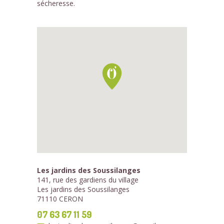
sécheresse.
Les jardins des Soussilanges
141, rue des gardiens du village
Les jardins des Soussilanges
71110 CERON
07 63 67 11 59