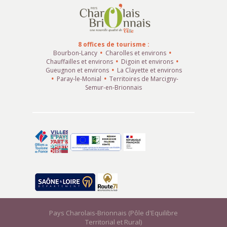
8 offices de tourisme :
Bourbon-Lancy
Charolles et environs
Chauffailles et environs
Digoin et environs
Gueugnon et environs
La Clayette et environs
Paray-le-Monial
Territoires de Marcigny-
Semur-en-Brionnais
Pays Charolais-Brionnais (Pôle d'Equilibre
Territorial et Rural)