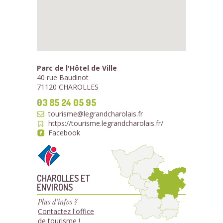
Parc de l'Hôtel de Ville
40 rue Baudinot
71120 CHAROLLES
03 85 24 05 95
tourisme@legrandcharolais.fr
https://tourisme.legrandcharolais.fr/
Facebook
CHAROLLES ET
ENVIRONS
Plus d'infos ?
Contactez l'office
de tourisme !