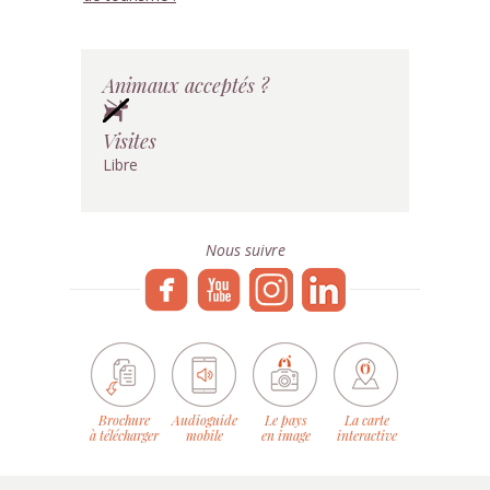
Animaux acceptés ?
Visites
Libre
Nous suivre
Brochure
Audioguide
Le pays
La carte
à télécharger
mobile
en image
interactive