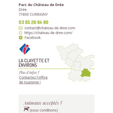
Parc du Château de Drée
Drée
71800 CURBIGNY
03 85 26 84 80
contact@chateau-de-dree.com
https://chateau-de-dree.com/
Facebook
LA CLAYETTE ET
ENVIRONS
Plus d'infos ?
Contactez l'office
de tourisme !
Animaux acceptés ?
(sous conditions)