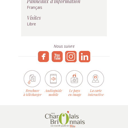
Panneaux d'information
Français
Visites
Libre
Nous suivre
Brochure
Audioguide
Le pays
La carte
à télécharger
mobile
en image
interactive