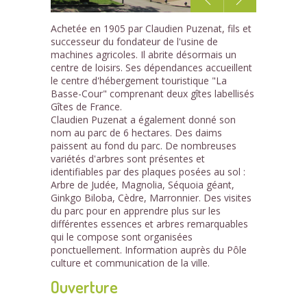
1
Achetée en 1905 par Claudien Puzenat, fils et
/4
successeur du fondateur de l'usine de
machines agricoles. Il abrite désormais un
centre de loisirs. Ses dépendances accueillent
le centre d'hébergement touristique "La
Basse-Cour" comprenant deux gîtes labellisés
Gîtes de France.
Claudien Puzenat a également donné son
nom au parc de 6 hectares. Des daims
paissent au fond du parc. De nombreuses
variétés d'arbres sont présentes et
identifiables par des plaques posées au sol :
Arbre de Judée, Magnolia, Séquoia géant,
Ginkgo Biloba, Cèdre, Marronnier. Des visites
du parc pour en apprendre plus sur les
différentes essences et arbres remarquables
qui le compose sont organisées
ponctuellement. Information auprès du Pôle
culture et communication de la ville.
Ouverture