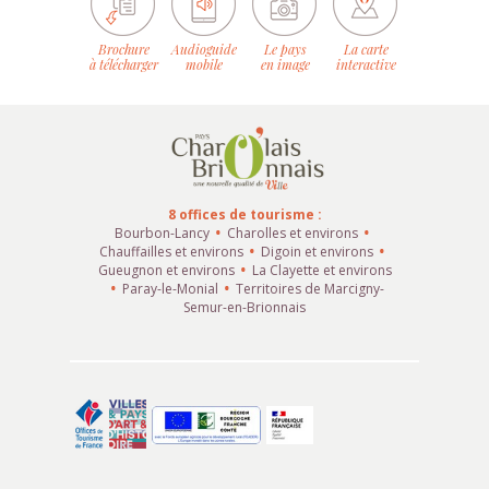
Brochure
Audioguide
Le pays
La carte
à télécharger
mobile
en image
interactive
8 offices de tourisme :
Bourbon-Lancy
Charolles et environs
Chauffailles et environs
Digoin et environs
Gueugnon et environs
La Clayette et environs
Paray-le-Monial
Territoires de Marcigny-
Semur-en-Brionnais