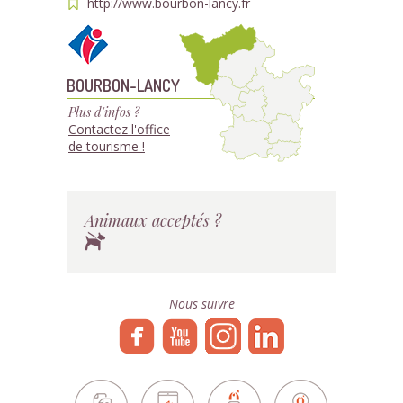
http://www.bourbon-lancy.fr
BOURBON-LANCY
Plus d'infos ?
Contactez l'office
de tourisme !
Animaux acceptés ?
Nous suivre