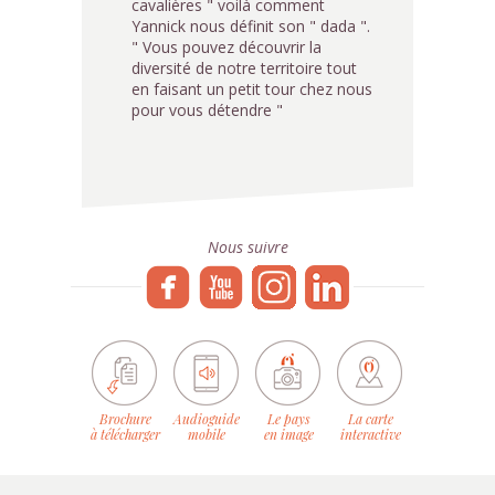
cavalières " voilà comment
Yannick nous définit son " dada ".
" Vous pouvez découvrir la
diversité de notre territoire tout
en faisant un petit tour chez nous
pour vous détendre "
Nous suivre
Brochure
Audioguide
Le pays
La carte
à télécharger
mobile
en image
interactive