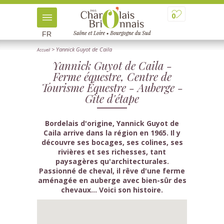
0
FR
> Yannick Guyot de Caila
Accueil
Yannick Guyot de Caila -
Ferme équestre, Centre de
Tourisme Équestre - Auberge -
Gîte d'étape
Bordelais d'origine, Yannick Guyot de
Caila arrive dans la région en 1965. Il y
découvre ses bocages, ses colines, ses
rivières et ses richesses, tant
paysagères qu'architecturales.
Passionné de cheval, il rêve d'une ferme
aménagée en auberge avec bien-sûr des
chevaux... Voici son histoire.