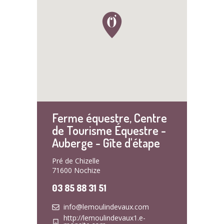
Ferme équestre, Centre
de Tourisme Équestre -
Auberge - Gîte d'étape
Pré de Chizelle
71600 Nochize
03 85 88 31 51
info@lemoulindevaux.com
http://lemoulindevaux1.e-