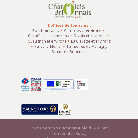
8 offices de tourisme :
Bourbon-Lancy
Charolles et environs
Chauffailles et environs
Digoin et environs
Gueugnon et environs
La Clayette et environs
Paray-le-Monial
Territoires de Marcigny-
Semur-en-Brionnais
Pays Charolais-Brionnais (Pôle d'Equilibre
Territorial et Rural)