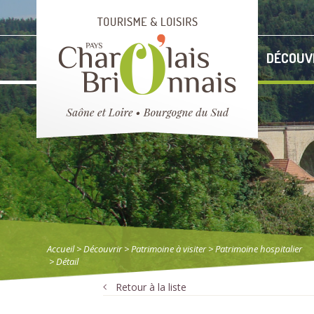
DÉCOUV
Accueil
> Découvrir
>
Patrimoine à visiter
>
Patrimoine hospitalier
> Détail
Retour à la liste