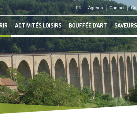
FR
Agenda
Contact
Car
RIR
ACTIVITÉS LOISIRS
BOUFFÉE D'ART
SAVEURS