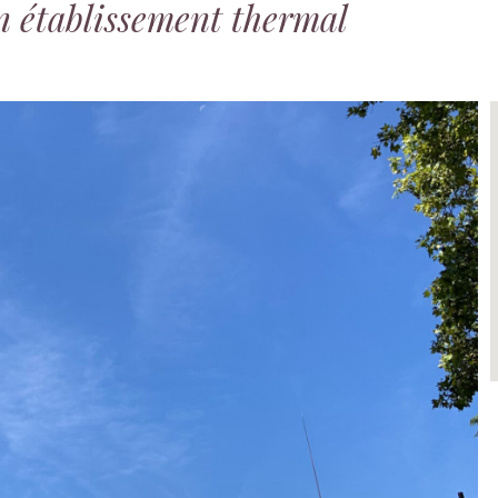
on établissement thermal