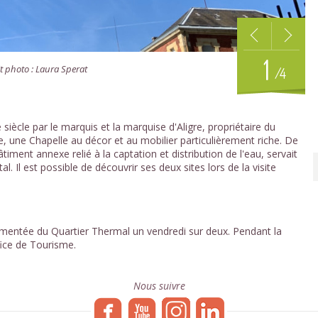
1
it photo : Laura Sperat
/4
siècle par le marquis et la marquise d'Aligre, propriétaire du
e, une Chapelle au décor et au mobilier particulièrement riche. De
iment annexe relié à la captation et distribution de l'eau, servait
. Il est possible de découvrir ses deux sites lors de la visite
ommentée du Quartier Thermal un vendredi sur deux. Pendant la
ice de Tourisme.
Nous suivre