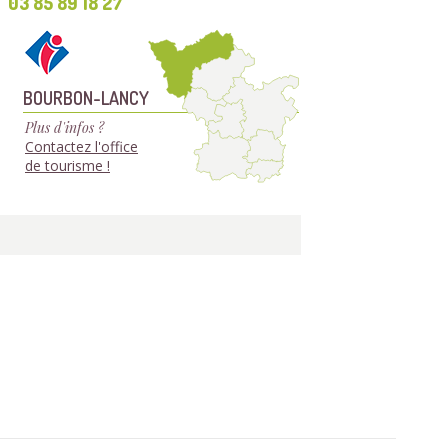
03 85 89 18 27
BOURBON-LANCY
Plus d'infos ?
Contactez l'office
de tourisme !