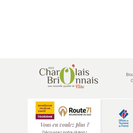
Bou
G
Vous en voulez plus ?
Découvrez notre région !