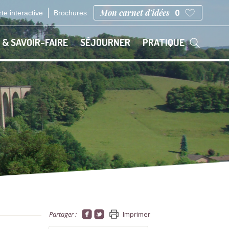
Mon carnet d'idées
0
te interactive
Brochures
 & SAVOIR-FAIRE
SÉJOURNER
PRATIQUE
Partager :
Imprimer