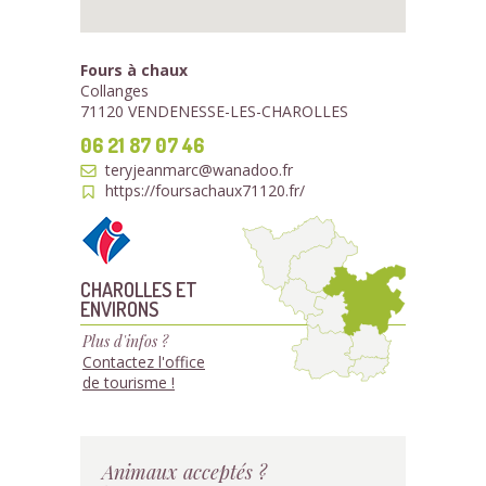
Fours à chaux
Collanges
71120 VENDENESSE-LES-CHAROLLES
06 21 87 07 46
teryjeanmarc@wanadoo.fr
https://foursachaux71120.fr/
CHAROLLES ET
ENVIRONS
Plus d'infos ?
Contactez l'office
de tourisme !
Animaux acceptés ?