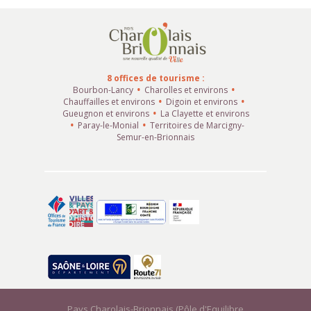
8 offices de tourisme :
Bourbon-Lancy
Charolles et environs
Chauffailles et environs
Digoin et environs
Gueugnon et environs
La Clayette et environs
Paray-le-Monial
Territoires de Marcigny-
Semur-en-Brionnais
Pays Charolais-Brionnais (Pôle d'Equilibre