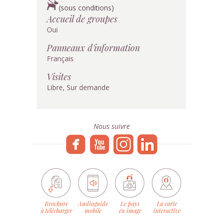
(sous conditions)
Accueil de groupes
Oui
Panneaux d'information
Français
Visites
Libre, Sur demande
Nous suivre
Brochure
Audioguide
Le pays
La carte
à télécharger
mobile
en image
interactive