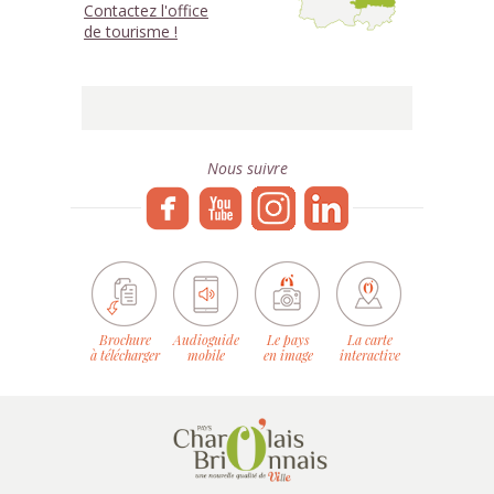
Contactez l'office
de tourisme !
Nous suivre
Brochure
Audioguide
Le pays
La carte
à télécharger
mobile
en image
interactive