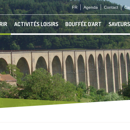
FR
Agenda
Contact
Car
RIR
ACTIVITÉS LOISIRS
BOUFFÉE D'ART
SAVEURS