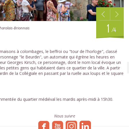
1
Charolais-Brionnais
/4
maisons à colombages, le beffroi ou "tour de l'horloge", classé
ersonnage "le Beurdin", un automate qui égrène les heures en
pteur Georges Kirsch, ce personnage, dont le nom local évoque un
 petites gens qui habitaient dans ce quartier de la ville. A partir
rdin de la Collégiale en passant par la ruelle aux loups et le square
 commentée du quartier médiéval les mardis après-midi à 15h30.
Nous suivre