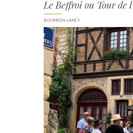
Le Beffroi ou Tour de 
BOURBON-LANCY