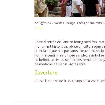
Le Beffroi ou Tour de l'Horloge - Crédit photo : Pays 
Porte d'entrée de l'ancien bourg médiéval aux 
monument historique, abrite un pittoresque p
tirant la langue aux passants. Oeuvre du scul
homme gentil mais un peu simplet, symbolise les
du beffroi, accès au sentier des remparts, au ja
de madame de Genlis. Accès libre.
Ouverture
Possibilité de visite à l'occasion de la visite