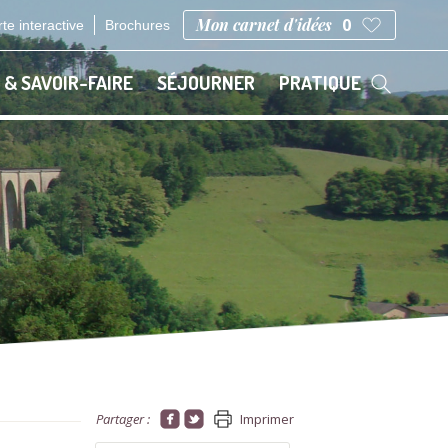
Mon carnet d'idées
0
te interactive
Brochures
 & SAVOIR-FAIRE
SÉJOURNER
PRATIQUE
Partager :
Imprimer