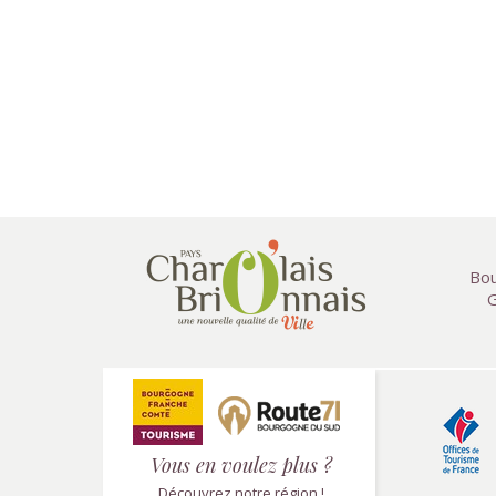
Bou
G
Vous en voulez plus ?
Découvrez notre région !