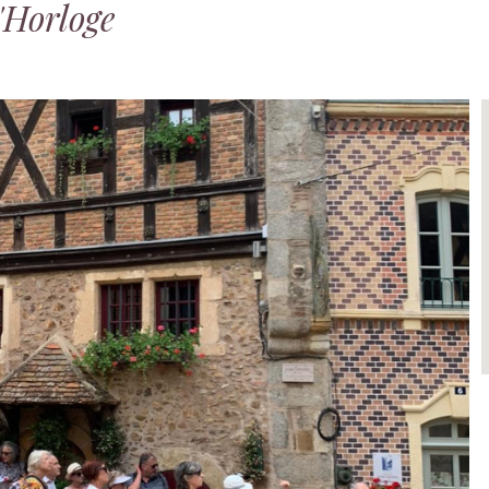
l'Horloge