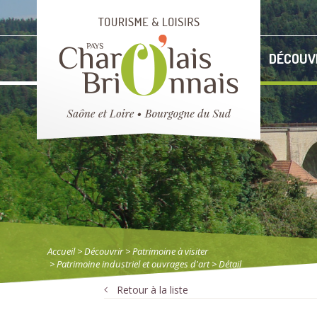
DÉCOUV
Accueil
> Découvrir
>
Patrimoine à visiter
>
Patrimoine industriel et ouvrages d'art
> Détail
Retour à la liste