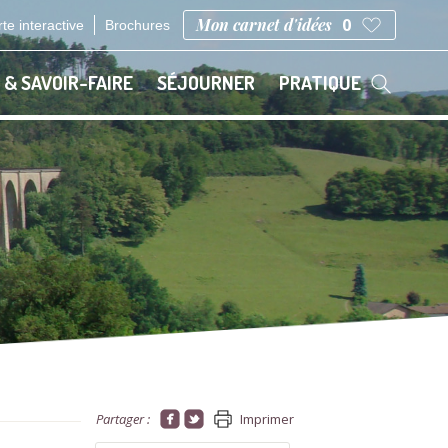
Mon carnet d'idées
0
te interactive
Brochures
 & SAVOIR-FAIRE
SÉJOURNER
PRATIQUE
Partager :
Imprimer