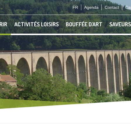
FR
Agenda
Contact
Car
RIR
ACTIVITÉS LOISIRS
BOUFFÉE D'ART
SAVEURS