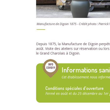
Manufacture de Digoin 1875 - Crédit photo : Pierrick
Depuis 1875, la Manufacture de Digoin perpétue
août. Visite des ateliers sur réservation ou lo
le Grand Charolais à Digoin.
Informations sani
Cet établissement nous informe
Conditions spéciales d'ouverture
Fermé en août et du 25 décembre au 1er j