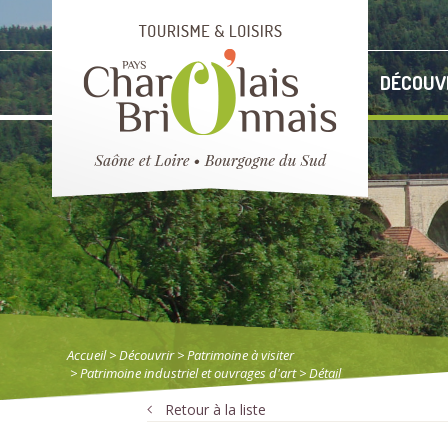
DÉCOUV
Accueil
> Découvrir
>
Patrimoine à visiter
>
Patrimoine industriel et ouvrages d'art
> Détail
Retour à la liste