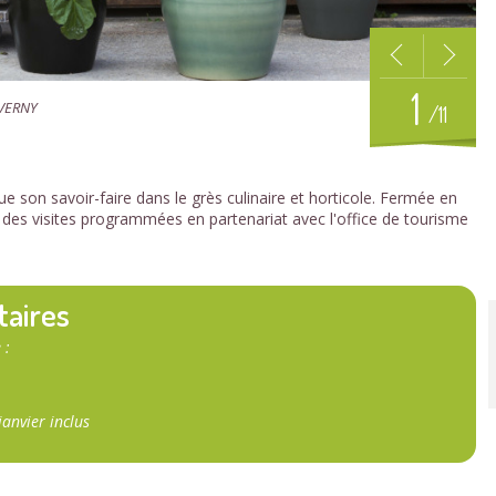
1
 VERNY
/11
 son savoir-faire dans le grès culinaire et horticole. Fermée en
rs des visites programmées en partenariat avec l'office de tourisme
taires
 :
anvier inclus