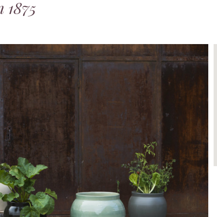
n 1875