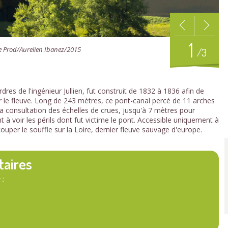
1
ve Prod/Aurelien Ibanez/2015
/3
res de l'ingénieur Jullien, fut construit de 1832 à 1836 afin de
ir le fleuve. Long de 243 mètres, ce pont-canal percé de 11 arches
a consultation des échelles de crues, jusqu'à 7 mètres pour
nt à voir les périls dont fut victime le pont. Accessible uniquement à
ouper le souffle sur la Loire, dernier fleuve sauvage d'europe.
taires
 :