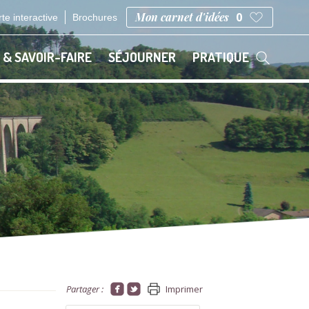
Mon carnet d'idées
0
te interactive
Brochures
 & SAVOIR-FAIRE
SÉJOURNER
PRATIQUE
Partager :
Imprimer