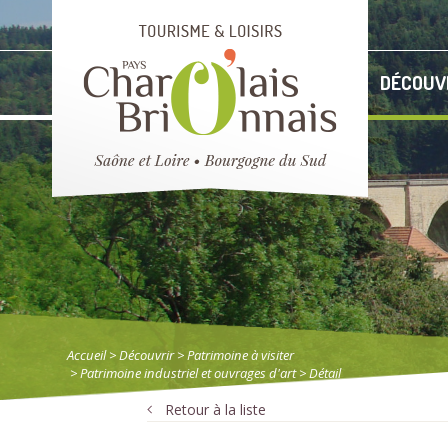
DÉCOUV
Accueil
> Découvrir
>
Patrimoine à visiter
>
Patrimoine industriel et ouvrages d'art
> Détail
Retour à la liste