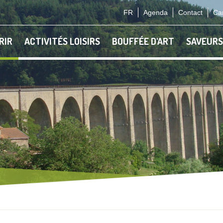
FR
Agenda
Contact
Car
RIR
ACTIVITÉS LOISIRS
BOUFFÉE D'ART
SAVEURS