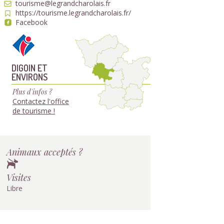
tourisme@legrandcharolais.fr
https://tourisme.legrandcharolais.fr/
Facebook
DIGOIN ET
ENVIRONS
Plus d'infos ?
Contactez l'office
de tourisme !
Animaux acceptés ?
Visites
Libre