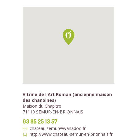
Vitrine de l'Art Roman (ancienne maison
des chanoines)
Maison du Chapitre
71110 SEMUR-EN-BRIONNAIS
03 85 25 13 57
chateau.semur@wanadoo.fr
http://www.chateau-semur-en-brionnais.fr