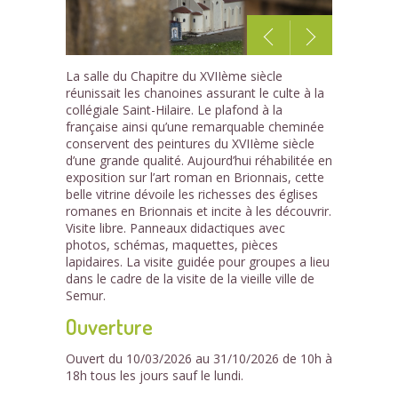
1
La salle du Chapitre du XVIIème siècle
/1
réunissait les chanoines assurant le culte à la
collégiale Saint-Hilaire. Le plafond à la
française ainsi qu’une remarquable cheminée
conservent des peintures du XVIIème siècle
d’une grande qualité. Aujourd’hui réhabilitée en
exposition sur l’art roman en Brionnais, cette
belle vitrine dévoile les richesses des églises
romanes en Brionnais et incite à les découvrir.
Visite libre. Panneaux didactiques avec
photos, schémas, maquettes, pièces
lapidaires. La visite guidée pour groupes a lieu
dans le cadre de la visite de la vieille ville de
Semur.
Ouverture
Ouvert du 10/03/2026 au 31/10/2026 de 10h à
18h tous les jours sauf le lundi.