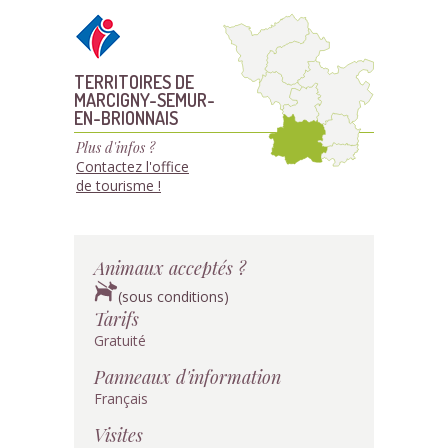
TERRITOIRES DE
MARCIGNY-SEMUR-
EN-BRIONNAIS
Plus d'infos ?
Contactez l'office
de tourisme !
Animaux acceptés ?
(sous conditions)
Tarifs
Gratuité
Panneaux d'information
Français
Visites