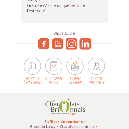
Gratuité (Visible uniquement de
l'extérieur)
Nous suivre
Brochure
Audioguide
Le pays
La carte
à télécharger
mobile
en image
interactive
8 offices de tourisme :
Bourbon-Lancy
Charolles et environs