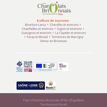
8 offices de tourisme :
Bourbon-Lancy
Charolles et environs
Chauffailles et environs
Digoin et environs
Gueugnon et environs
La Clayette et environs
Paray-le-Monial
Territoires de Marcigny-
Semur-en-Brionnais
Pays Charolais-Brionnais (Pôle d'Equilibre
Territorial et Rural)