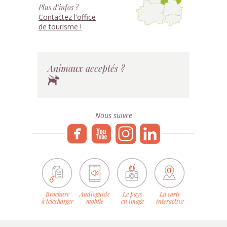
Plus d'infos ?
Contactez l'office
de tourisme !
Animaux acceptés ?
Nous suivre
Brochure
Audioguide
Le pays
La carte
à télécharger
mobile
en image
interactive