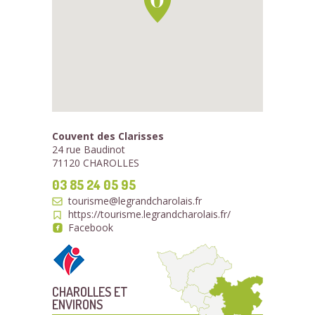
Couvent des Clarisses
24 rue Baudinot
71120 CHAROLLES
03 85 24 05 95
tourisme@legrandcharolais.fr
https://tourisme.legrandcharolais.fr/
Facebook
CHAROLLES ET
ENVIRONS