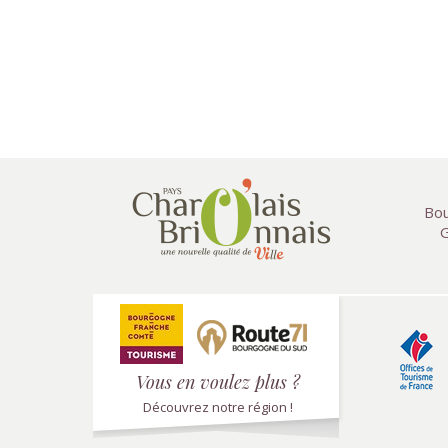
Bou
G
Vous en voulez plus ?
Découvrez notre région !