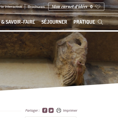
Mon carnet d'idées
0
te interactive
Brochures
 & SAVOIR-FAIRE
SÉJOURNER
PRATIQUE
Partager :
Imprimer