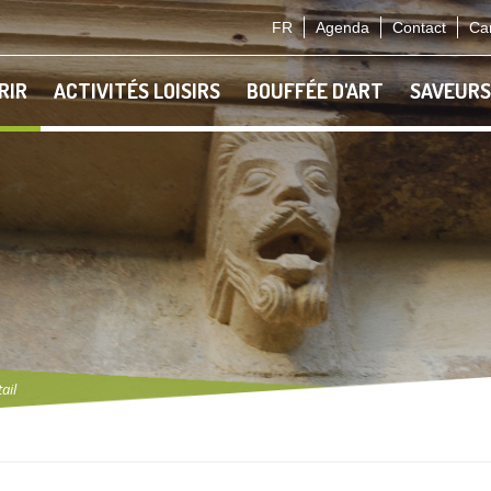
FR
Agenda
Contact
Car
RIR
ACTIVITÉS LOISIRS
BOUFFÉE D'ART
SAVEURS
ail