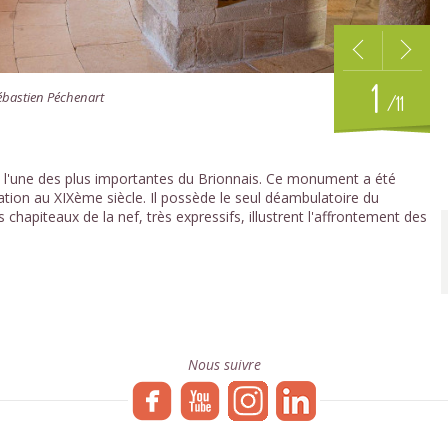
1
Sébastien Péchenart
/11
est l'une des plus importantes du Brionnais. Ce monument a été
ration au XIXème siècle. Il possède le seul déambulatoire du
 chapiteaux de la nef, très expressifs, illustrent l'affrontement des
Nous suivre