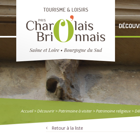
DÉCOUV
Accueil
> Découvrir
>
Patrimoine à visiter
>
Patrimoine religieux
> Dét
Retour à la liste