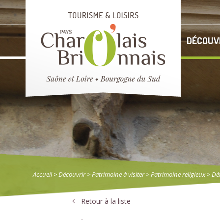
DÉCOUV
Accueil
> Découvrir
>
Patrimoine à visiter
>
Patrimoine religieux
> Dét
Retour à la liste