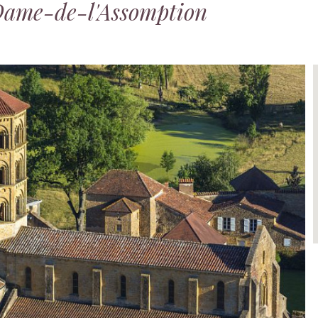
Dame-de-l'Assomption