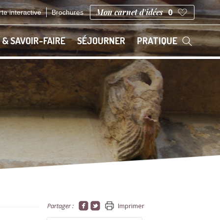
Mon carnet d'idées
0
te interactive
Brochures
 & SAVOIR-FAIRE
SÉJOURNER
PRATIQUE
Partager :
Imprimer