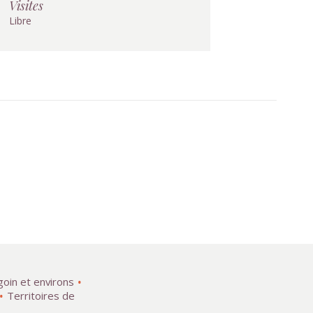
Visites
Libre
goin et environs
Territoires de