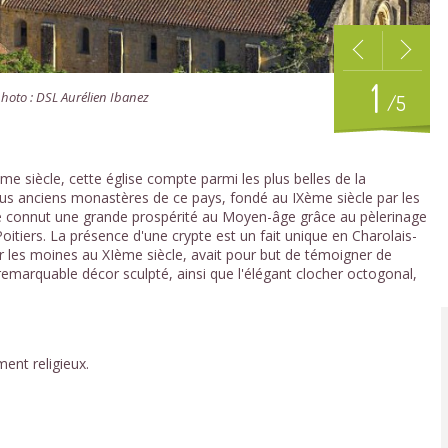
1
hoto : DSL Aurélien Ibanez
/5
ème siècle, cette église compte parmi les plus belles de la
us anciens monastères de ce pays, fondé au IXème siècle par les
e connut une grande prospérité au Moyen-âge grâce au pèlerinage
tiers. La présence d'une crypte est un fait unique en Charolais-
par les moines au XIème siècle, avait pour but de témoigner de
 remarquable décor sculpté, ainsi que l'élégant clocher octogonal,
ent religieux.