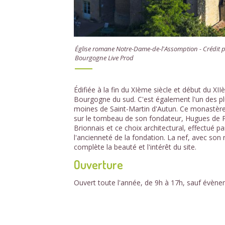
Église romane Notre-Dame-de-l'Assomption - Crédit p
Bourgogne Live Prod
Édifiée à la fin du XIème siècle et début du XII
Bourgogne du sud. C'est également l'un des pl
moines de Saint-Martin d'Autun. Ce monastèr
sur le tombeau de son fondateur, Hugues de Poi
Brionnais et ce choix architectural, effectué 
l'ancienneté de la fondation. La nef, avec son
complète la beauté et l'intérêt du site.
Ouverture
Ouvert toute l'année, de 9h à 17h, sauf évènem