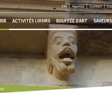
FR
Agenda
Contact
Car
RIR
ACTIVITÉS LOISIRS
BOUFFÉE D'ART
SAVEURS
ail