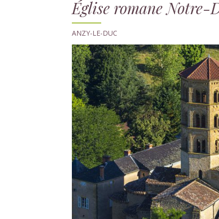
Église romane Notre-
ANZY-LE-DUC