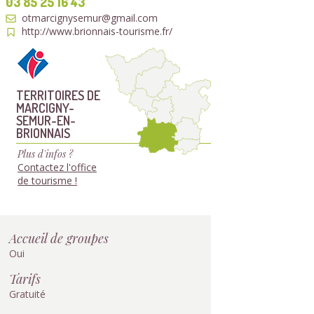
03 85 25 16 43
otmarcignysemur@gmail.com
http://www.brionnais-tourisme.fr/
TERRITOIRES DE
MARCIGNY-
SEMUR-EN-
BRIONNAIS
Plus d'infos ?
Contactez l'office
de tourisme !
Accueil de groupes
Oui
Tarifs
Gratuité