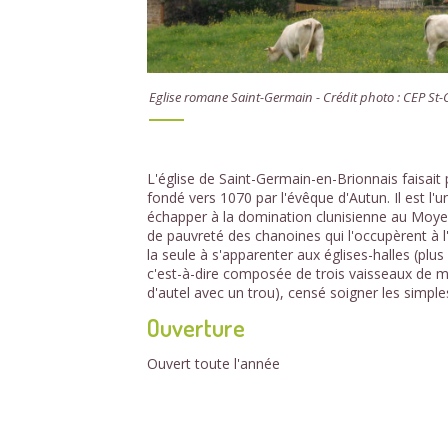
Eglise romane Saint-Germain - Crédit photo : CEP St
L'église de Saint-Germain-en-Brionnais faisait 
fondé vers 1070 par l'évêque d'Autun. Il est l
échapper à la domination clunisienne au Moyen
de pauvreté des chanoines qui l'occupèrent à l'
la seule à s'apparenter aux églises-halles (plu
c'est-à-dire composée de trois vaisseaux de mê
d'autel avec un trou), censé soigner les simples
Ouverture
Ouvert toute l'année