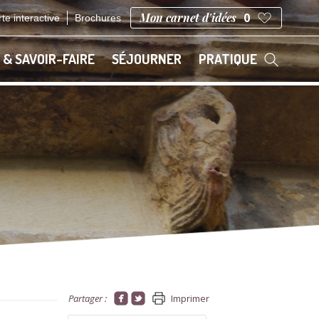
Mon carnet d'idées
0
te interactive
Brochures
 & SAVOIR-FAIRE
SÉJOURNER
PRATIQUE
Partager :
Imprimer