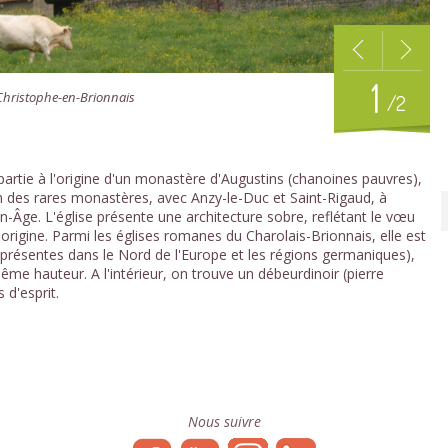
1
-Christophe-en-Brionnais
/2
partie à l'origine d'un monastère d'Augustins (chanoines pauvres),
'un des rares monastères, avec Anzy-le-Duc et Saint-Rigaud, à
-Âge. L'église présente une architecture sobre, reflétant le vœu
origine. Parmi les églises romanes du Charolais-Brionnais, elle est
s présentes dans le Nord de l'Europe et les régions germaniques),
me hauteur. A l'intérieur, on trouve un débeurdinoir (pierre
 d'esprit.
Nous suivre