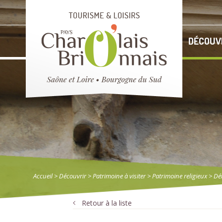
DÉCOUV
Accueil
> Découvrir
>
Patrimoine à visiter
>
Patrimoine religieux
> Dét
Retour à la liste