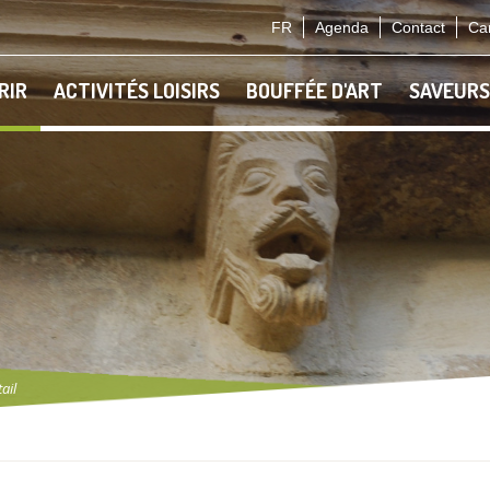
FR
Agenda
Contact
Car
RIR
ACTIVITÉS LOISIRS
BOUFFÉE D'ART
SAVEURS
ail