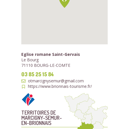
Eglise romane Saint-Gervais
Le Bourg
71110 BOURG-LE-COMTE
03 85 25 15 84
otmarcignysemur@gmail.com
https://www.brionnais-tourisme.fr/
TERRITOIRES DE
MARCIGNY-SEMUR-
EN-BRIONNAIS