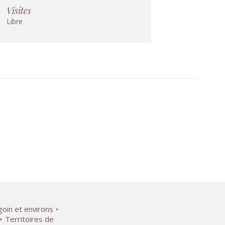
Visites
Libre
goin et environs
Territoires de