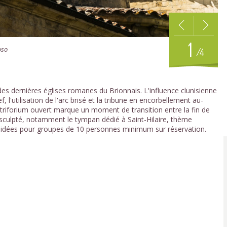
1
oso
/4
e des dernières églises romanes du Brionnais. L'influence clunisienne
, l'utilisation de l'arc brisé et la tribune en encorbellement au-
 triforium ouvert marque un moment de transition entre la fin de
 sculpté, notamment le tympan dédié à Saint-Hilaire, thème
 guidées pour groupes de 10 personnes minimum sur réservation.