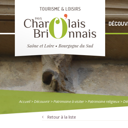
DÉCOUV
Accueil
> Découvrir
>
Patrimoine à visiter
>
Patrimoine religieux
> Dét
Retour à la liste