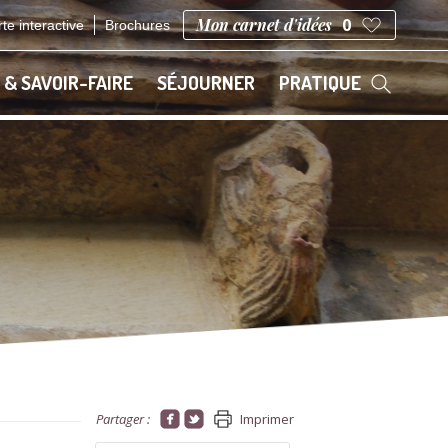
Mon carnet d'idées
0
te interactive
Brochures
 & SAVOIR-FAIRE
SÉJOURNER
PRATIQUE
Partager :
Imprimer