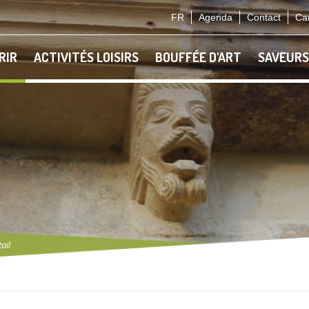
FR
Agenda
Contact
Car
RIR
ACTIVITÉS LOISIRS
BOUFFÉE D'ART
SAVEURS
ail