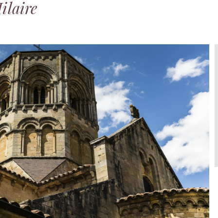
ilaire