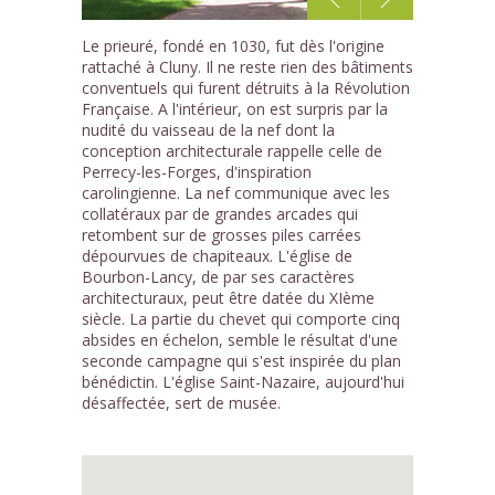
1
Le prieuré, fondé en 1030, fut dès l'origine
/3
rattaché à Cluny. Il ne reste rien des bâtiments
conventuels qui furent détruits à la Révolution
Française. A l'intérieur, on est surpris par la
nudité du vaisseau de la nef dont la
conception architecturale rappelle celle de
Perrecy-les-Forges, d'inspiration
carolingienne. La nef communique avec les
collatéraux par de grandes arcades qui
retombent sur de grosses piles carrées
dépourvues de chapiteaux. L'église de
Bourbon-Lancy, de par ses caractères
architecturaux, peut être datée du XIème
siècle. La partie du chevet qui comporte cinq
absides en échelon, semble le résultat d'une
seconde campagne qui s'est inspirée du plan
bénédictin. L'église Saint-Nazaire, aujourd'hui
désaffectée, sert de musée.