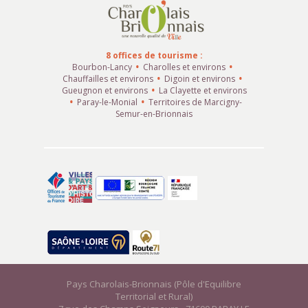
8 offices de tourisme :
Bourbon-Lancy
Charolles et environs
Chauffailles et environs
Digoin et environs
Gueugnon et environs
La Clayette et environs
Paray-le-Monial
Territoires de Marcigny-
Semur-en-Brionnais
Pays Charolais-Brionnais (Pôle d'Equilibre
Territorial et Rural)