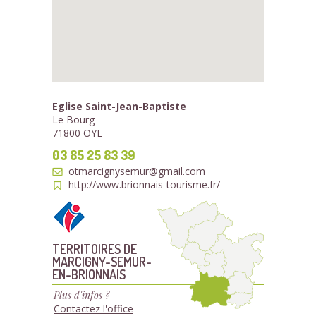
Eglise Saint-Jean-Baptiste
Le Bourg
71800 OYE
03 85 25 83 39
otmarcignysemur@gmail.com
http://www.brionnais-tourisme.fr/
TERRITOIRES DE
MARCIGNY-SEMUR-
EN-BRIONNAIS
Plus d'infos ?
Contactez l'office