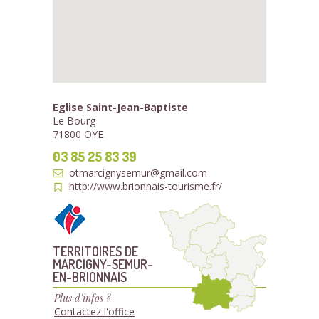
Eglise Saint-Jean-Baptiste
Le Bourg
71800 OYE
03 85 25 83 39
otmarcignysemur@gmail.com
http://www.brionnais-tourisme.fr/
TERRITOIRES DE
MARCIGNY-SEMUR-
EN-BRIONNAIS
Plus d'infos ?
Contactez l'office