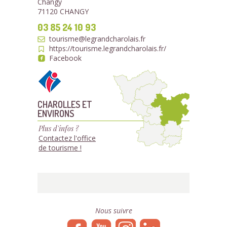
Changy
71120 CHANGY
03 85 24 10 93
tourisme@legrandcharolais.fr
https://tourisme.legrandcharolais.fr/
Facebook
CHAROLLES ET
ENVIRONS
Plus d'infos ?
Contactez l'office
de tourisme !
Nous suivre