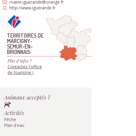
mairie.iguerande@orange.fr
http://www.iguerande.fr
TERRITOIRES DE
MARCIGNY-
SEMUR-EN-
BRIONNAIS
Plus d'infos ?
Contactez l'office
de tourisme !
Animaux acceptés ?
Activités
Pêche
Plan d'eau