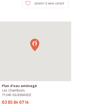
Ajouter à mon carnet
Plan d'eau aménagé
Les Chambons
71340 IGUERANDE
03 85 84 07 14