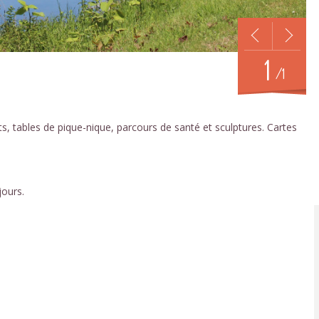
1
/1
s, tables de pique-nique, parcours de santé et sculptures. Cartes
jours.