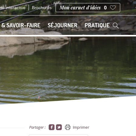
Mon carnet d'idées
0
te interactive
Brochures
 & SAVOIR-FAIRE
SÉJOURNER
PRATIQUE
Partager :
Imprimer