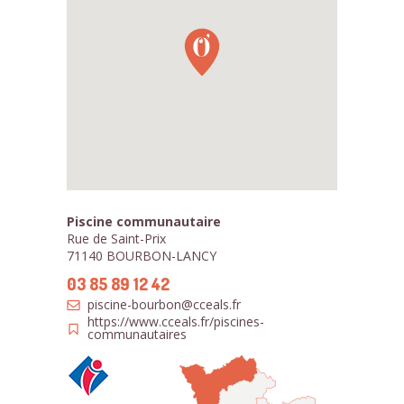
Piscine communautaire
Rue de Saint-Prix
71140 BOURBON-LANCY
03 85 89 12 42
piscine-bourbon@cceals.fr
https://www.cceals.fr/piscines-
communautaires