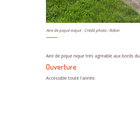
Aire de pique-nique - Crédit photo : Robin
Aire de pique nique très agréable aux bords du 
Ouverture
Accessible toute l'année.