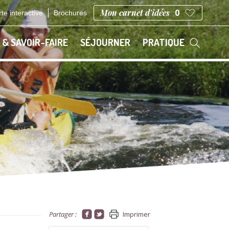
Mon carnet d'idées
0
te interactive
Brochures
 & SAVOIR-FAIRE
SÉJOURNER
PRATIQUE
Partager :
Imprimer