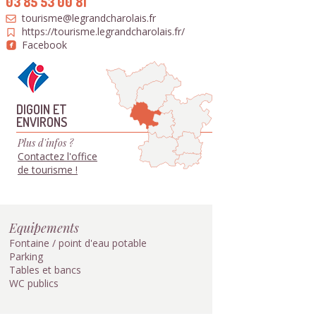
03 85 53 00 81
tourisme@legrandcharolais.fr
https://tourisme.legrandcharolais.fr/
Facebook
DIGOIN ET
ENVIRONS
Plus d'infos ?
Contactez l'office
de tourisme !
Equipements
Fontaine / point d'eau potable
Parking
Tables et bancs
WC publics