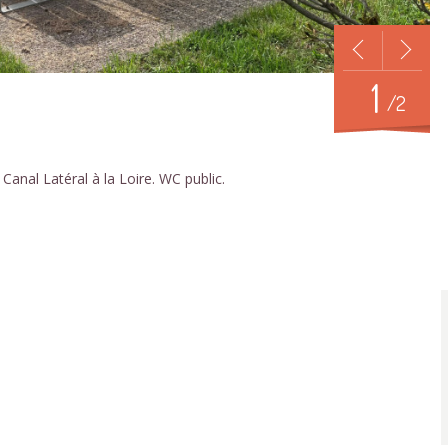
1
/2
Canal Latéral à la Loire. WC public.