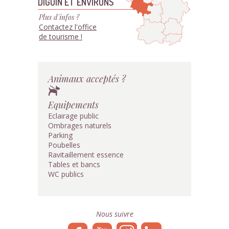
DIGOIN ET ENVIRONS
Plus d'infos ?
Contactez l'office
de tourisme !
Animaux acceptés ?
Equipements
Eclairage public
Ombrages naturels
Parking
Poubelles
Ravitaillement essence
Tables et bancs
WC publics
Nous suivre