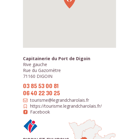
Capitainerie du Port de Digoin
Rive gauche
Rue du Gazomètre
71160 DIGOIN
03 85 53 00 81
06 40 22 30 25
tourisme@legrandcharolais.fr
https://tourisme.legrandcharolais.fr/
Facebook