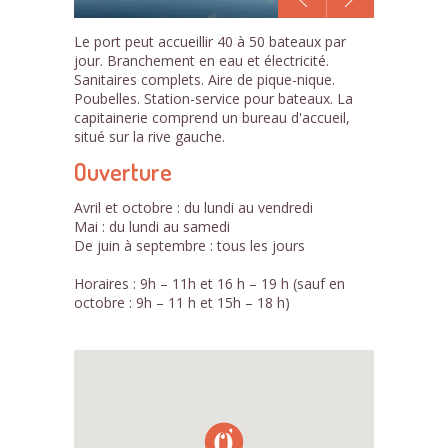
1
Le port peut accueillir 40 à 50 bateaux par
/4
jour. Branchement en eau et électricité.
Sanitaires complets. Aire de pique-nique.
Poubelles. Station-service pour bateaux. La
capitainerie comprend un bureau d'accueil,
situé sur la rive gauche.
Ouverture
Avril et octobre : du lundi au vendredi
Mai : du lundi au samedi
De juin à septembre : tous les jours
Horaires : 9h – 11h et 16 h – 19 h (sauf en
octobre : 9h – 11 h et 15h – 18 h)