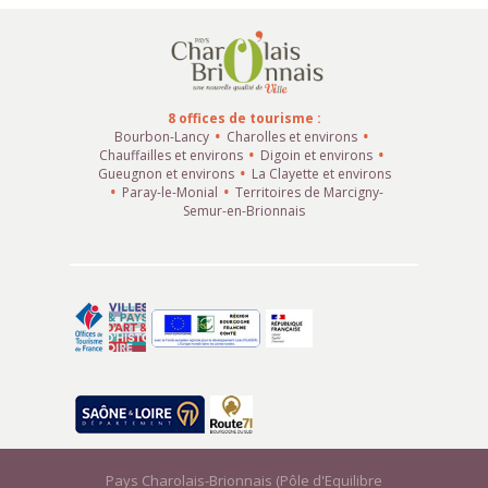
8 offices de tourisme :
Bourbon-Lancy
Charolles et environs
Chauffailles et environs
Digoin et environs
Gueugnon et environs
La Clayette et environs
Paray-le-Monial
Territoires de Marcigny-
Semur-en-Brionnais
Pays Charolais-Brionnais (Pôle d'Equilibre