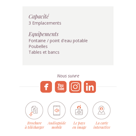
Capacité
3 Emplacements
Equipements
Fontaine / point d'eau potable
Poubelles
Tables et bancs
Nous suivre
Brochure
Audioguide
Le pays
La carte
à télécharger
mobile
en image
interactive