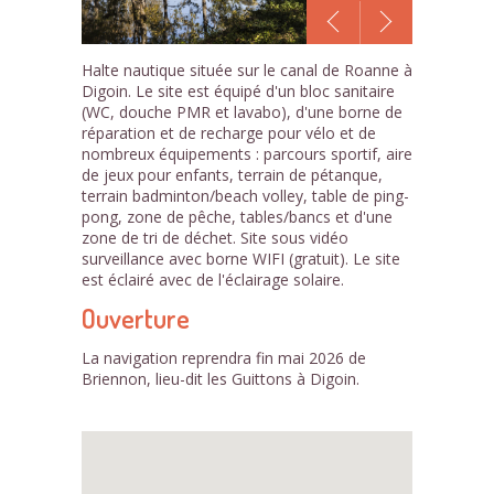
1
Halte nautique située sur le canal de Roanne à
/1
Digoin. Le site est équipé d'un bloc sanitaire
(WC, douche PMR et lavabo), d'une borne de
réparation et de recharge pour vélo et de
nombreux équipements : parcours sportif, aire
de jeux pour enfants, terrain de pétanque,
terrain badminton/beach volley, table de ping-
pong, zone de pêche, tables/bancs et d'une
zone de tri de déchet. Site sous vidéo
surveillance avec borne WIFI (gratuit). Le site
est éclairé avec de l'éclairage solaire.
Ouverture
La navigation reprendra fin mai 2026 de
Briennon, lieu-dit les Guittons à Digoin.