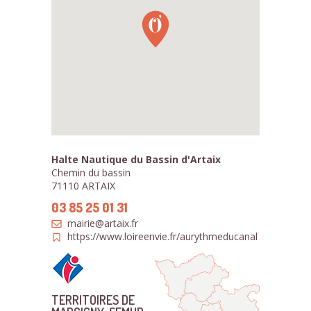
Halte Nautique du Bassin d'Artaix
Chemin du bassin
71110 ARTAIX
03 85 25 01 31
mairie@artaix.fr
https://www.loireenvie.fr/aurythmeducanal
TERRITOIRES DE