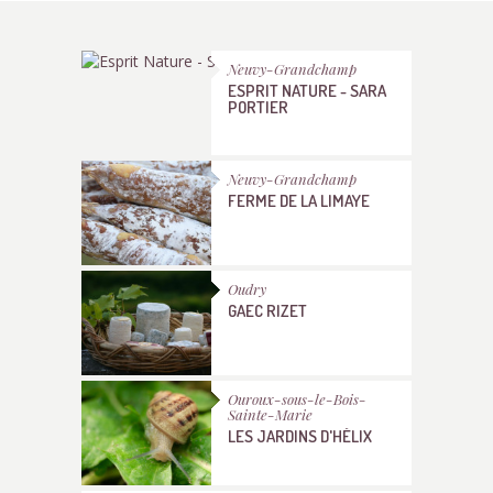
Neuvy-Grandchamp
ESPRIT NATURE - SARA
PORTIER
Neuvy-Grandchamp
FERME DE LA LIMAYE
Oudry
GAEC RIZET
Ouroux-sous-le-Bois-
Sainte-Marie
LES JARDINS D'HÉLIX