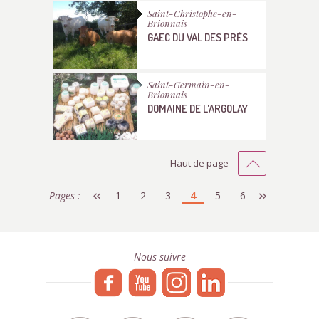
Saint-Christophe-en-
Brionnais
GAEC DU VAL DES PRÉS
Saint-Germain-en-
Brionnais
DOMAINE DE L'ARGOLAY
Haut de page
Pages :
1
2
3
4
5
6
Nous suivre