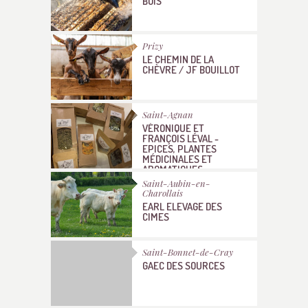
BOIS
Prizy
LE CHEMIN DE LA
CHÈVRE / JF BOUILLOT
Saint-Agnan
VÉRONIQUE ET
FRANÇOIS LÉVAL -
EPICES, PLANTES
MÉDICINALES ET
AROMATIQUES
Saint-Aubin-en-
Charollais
EARL ELEVAGE DES
CIMES
Saint-Bonnet-de-Cray
GAEC DES SOURCES