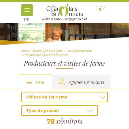
0
FR
> Saveurs & Savoir-faire
>
Accueil
Terroir et gourmandises
> Producteurs et visites de ferme
Producteurs et visites de ferme
Liste
Afficher sur la carte
Offices de tourisme
Type de produit
résultats
79