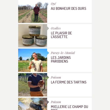
Oyé
AU BONHEUR DES OURS
Ozolles
LE PLAISIR DE
L'ASSIETTE
Paray-le-Monial
LES JARDINS
PARODIENS
Poisson
LA FERME DES TARTINS
Poisson
MIELLERIE LE CHAMP DU