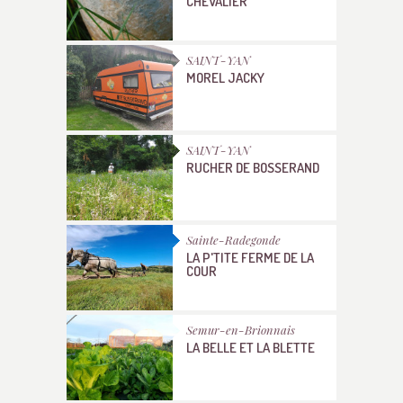
CHEVALIER
SAINT-YAN
MOREL JACKY
SAINT-YAN
RUCHER DE BOSSERAND
Sainte-Radegonde
LA P'TITE FERME DE LA
COUR
Semur-en-Brionnais
LA BELLE ET LA BLETTE