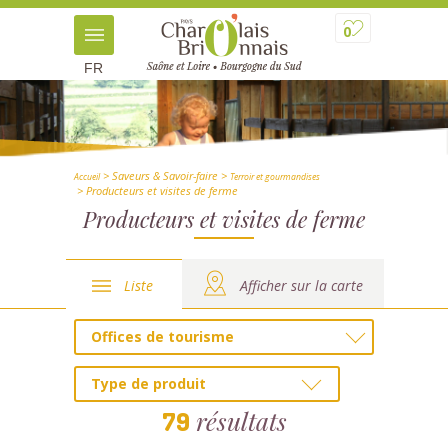
0
FR
> Saveurs & Savoir-faire
>
Accueil
Terroir et gourmandises
> Producteurs et visites de ferme
Producteurs et visites de ferme
Liste
Afficher sur la carte
Offices de tourisme
Type de produit
résultats
79